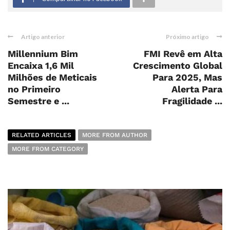
Artigo anterior
Próximo artigo
Millennium Bim
FMI Revê em Alta
Encaixa 1,6 Mil
Crescimento Global
Milhões de Meticais
Para 2025, Mas
no Primeiro
Alerta Para
Semestre e ...
Fragilidade ...
RELATED ARTICLES
MORE FROM AUTHOR
MORE FROM CATEGORY