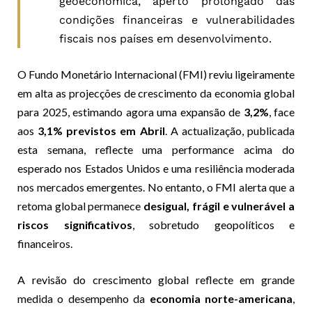
geoeconómica, aperto prolongado das
condições financeiras e vulnerabilidades
fiscais nos países em desenvolvimento.
O Fundo Monetário Internacional (FMI) reviu ligeiramente
em alta as projecções de crescimento da economia global
para 2025, estimando agora uma expansão de
3,2%
, face
aos
3,1% previstos em Abril
. A actualização, publicada
esta semana, reflecte uma performance acima do
esperado nos Estados Unidos e uma resiliência moderada
nos mercados emergentes. No entanto, o FMI alerta que a
retoma global permanece
desigual, frágil e vulnerável a
riscos significativos
, sobretudo geopolíticos e
financeiros.
A revisão do crescimento global reflecte em grande
medida o desempenho da
economia norte-americana
,