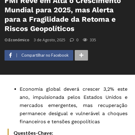
FMI Revê em Alta o Crescimento
Mundial para 2025, mas Alerta
para a Fragilidade da Retoma e
Riscos Geopolíticos
O.Económico
3 de Agosto, 2025
0
335
Compartilhar no Facebook
Economia global deverá crescer 3,2% este
ano, impulsionada pelos Estados Unidos e
mercados emergentes, mas recuperação
permanece desigual e vulnerável a choques
financeiros e tensões geopolíticas
Questões-Chave: