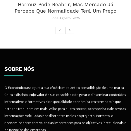
Hormuz Pode Reabrir, Mas Mercado Já
Percebe Que Normalidade Terá Um Preço
7 de Agosto, 2026
SOBRE NÓS
O Económico assegura a sua eficácia mediante a consolidação de uma marca
única e distinta, cujo valor é a sua capacidade de gerar e disseminar conteúdos
informativos e formativos de especialidade económica em termos tais que
estes se traduzem em mais-valias para quem recebe, acompanha e absorve as
informações veiculadas nos diferentes meios do projecto. Portanto, o
Económico apresenta valências importantes para os objectivos institucionais e
de negócios das empresas.