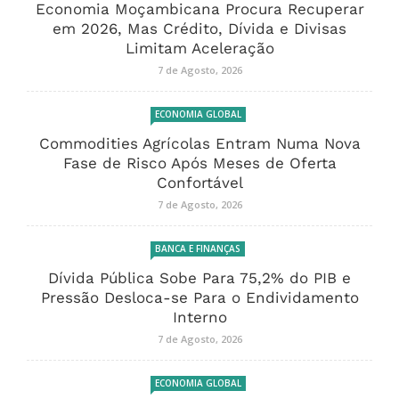
Economia Moçambicana Procura Recuperar
em 2026, Mas Crédito, Dívida e Divisas
Limitam Aceleração
7 de Agosto, 2026
ECONOMIA GLOBAL
Commodities Agrícolas Entram Numa Nova
Fase de Risco Após Meses de Oferta
Confortável
7 de Agosto, 2026
BANCA E FINANÇAS
Dívida Pública Sobe Para 75,2% do PIB e
Pressão Desloca-se Para o Endividamento
Interno
7 de Agosto, 2026
ECONOMIA GLOBAL