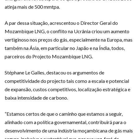
atinja mais de 500 mmtpa.
A par dessa situação, acrescentou o Director Geral do
Mozambique LNG, o conflito na Ucrânia criou um aumento
vertiginoso nos preços do gás, especialmente na Europa, mas
também na Ásia, em particular no Japão e na Índia, todos,
parceiros do Projecto Mozambique LNG.
Stéphane Le Galles, destacou os argumentos de
competitividade do projecto tais como a escala e potencial
de expansão, custos competitivos, localização estratégica e
baixa intensidade de carbono.
“Estamos certos de que o caminho que estamos a seguir,
alinhado com a política governamental, contribuirá para o
desenvolvimento de uma indústria moçambicana de gás mais
segura, inclusiva e sustentável que, por sua vez, fará do