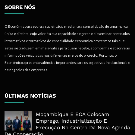
SOBRE NÓS
O Económico assegura a sua eficácia mediante a consolidação de uma marca
única e distinta, cujo valor é a sua capacidade de gerar e disseminar conteúdos
informativos e formativos de especialidade económica em termos tais que
estes se traduzem em mais-valias para quem recebe, acompanha e absorve as
informações veiculadas nos diferentes meios do projecto. Portanto, o
Económico apresenta valências importantes para os objectivos institucionais e
de negócios das empresas.
ÚLTIMAS NOTÍCIAS
Moçambique E ECA Colocam
Emprego, Industrialização E
Execução No Centro Da Nova Agenda
De Cooperação