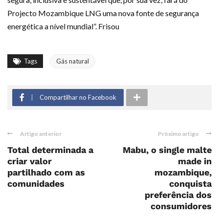
Projecto Mozambique LNG uma nova fonte de segurança
energética a nível mundial”. Frisou
Tags
Gás natural
Compartilhar no Facebook
Artigo anterior
Próximo artigo
Total determinada a
Mabu, o single malte
criar valor
made in
partilhado com as
mozambique,
comunidades
conquista
preferência dos
consumidores