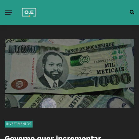
INVESTIMENTOS
Governo quer incrementar