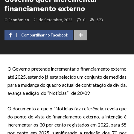
financiamento externo
O.Económico
21 de Setembro, 2023
0
573
Compartilhar no Facebook
O Governo pretende incrementar o financiamento externo
até 2025, estando já estabelecido um conjunto de medidas
para a mudança do quadro actual de contratação da dívida,
avança a edição do “Notícias” , de 20/09
O documento a que o “Notícias faz referência, revela que
do ponto de vista de financiamento externo, a intenção é
incrementar os 30 por cento registados em 2022, para 55
por cento em 2025, significando a redução dos 70 por