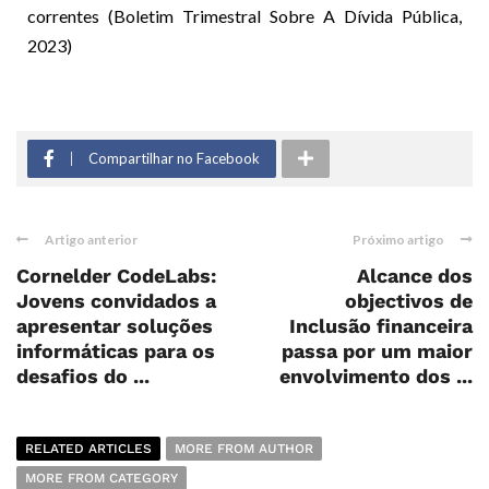
correntes (Boletim Trimestral Sobre A Dívida Pública,
2023)
Compartilhar no Facebook
Artigo anterior
Próximo artigo
Cornelder CodeLabs:
Alcance dos
Jovens convidados a
objectivos de
apresentar soluções
Inclusão financeira
informáticas para os
passa por um maior
desafios do ...
envolvimento dos ...
RELATED ARTICLES
MORE FROM AUTHOR
MORE FROM CATEGORY