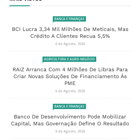
BANCA E FINANÇAS
BCI Lucra 3,34 Mil Milhões De Meticais, Mas
Crédito A Clientes Recua 5,5%
6 de Agosto, 2026
AGRICULTURA E AGRO-NEGÓCIO
RAIZ Arranca Com 4 Milhões De Libras Para
Criar Novas Soluções De Financiamento Às
PME
6 de Agosto, 2026
BANCA E FINANÇAS
Banco De Desenvolvimento Pode Mobilizar
Capital, Mas Governação Define O Resultado
6 de Agosto, 2026