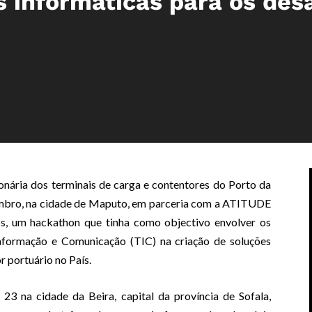
 informáticas para os des
ária dos terminais de carga e contentores do Porto da
etembro, na cidade de Maputo, em parceria com a ATITUDE
s, um hackathon que tinha como objectivo envolver os
formação e Comunicação (TIC) na criação de soluções
r portuário no País.
e 23 na cidade da Beira, capital da província de Sofala,