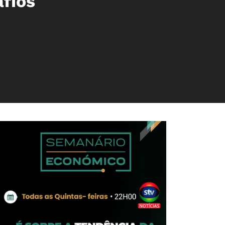
afios