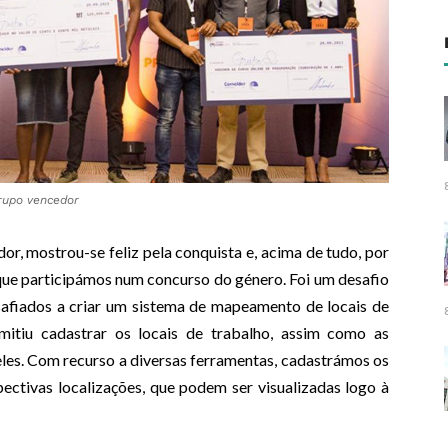
rupo vencedor
, mostrou-se feliz pela conquista e, acima de tudo, por
z que participámos num concurso do género. Foi um desafio
afiados a criar um sistema de mapeamento de locais de
itiu cadastrar os locais de trabalho, assim como as
les. Com recurso a diversas ferramentas, cadastrámos os
pectivas localizações, que podem ser visualizadas logo à