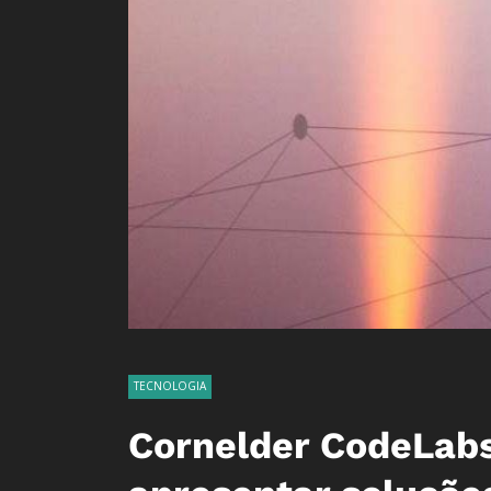
TECNOLOGIA
Cornelder CodeLabs