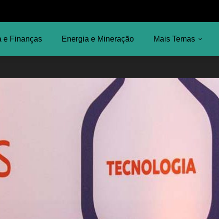
 e Finanças
Energia e Mineração
Mais Temas