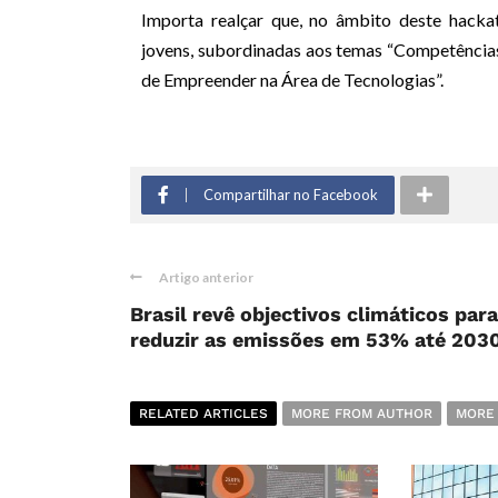
Importa realçar que, no âmbito deste hacka
jovens, subordinadas aos temas “Competências
de Empreender na Área de Tecnologias”.
Compartilhar no Facebook
Artigo anterior
Brasil revê objectivos climáticos para
reduzir as emissões em 53% até 203
RELATED ARTICLES
MORE FROM AUTHOR
MORE