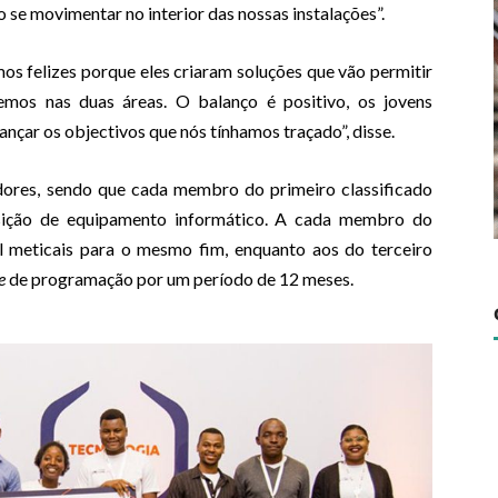
 se movimentar no interior das nossas instalações”.
os felizes porque eles criaram soluções que vão permitir
emos nas duas áreas. O balanço é positivo, os jovens
nçar os objectivos que nós tínhamos traçado”, disse.
dores, sendo que cada membro do primeiro classificado
isição de equipamento informático. A cada membro do
l meticais para o mesmo fim, enquanto aos do terceiro
ne
de programação por um período de 12 meses.