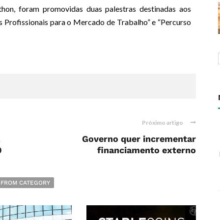
thon, foram promovidas duas palestras destinadas aos
 Profissionais para o Mercado de Trabalho” e “Percurso
Próximo artigo
Governo quer incrementar
0
financiamento externo
 FROM CATEGORY