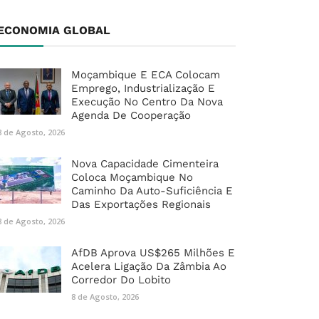
ECONOMIA GLOBAL
Moçambique E ECA Colocam
Emprego, Industrialização E
Execução No Centro Da Nova
Agenda De Cooperação
8 de Agosto, 2026
Nova Capacidade Cimenteira
Coloca Moçambique No
Caminho Da Auto-Suficiência E
Das Exportações Regionais
8 de Agosto, 2026
AfDB Aprova US$265 Milhões E
Acelera Ligação Da Zâmbia Ao
Corredor Do Lobito
8 de Agosto, 2026