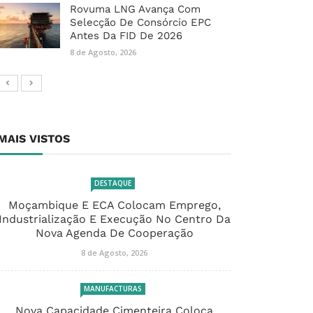
Rovuma LNG Avança Com
Selecção De Consórcio EPC
Antes Da FID De 2026
8 de Agosto, 2026
MAIS VISTOS
DESTAQUE
Moçambique E ECA Colocam Emprego,
Industrialização E Execução No Centro Da
Nova Agenda De Cooperação
8 de Agosto, 2026
MANUFACTURAS
Nova Capacidade Cimenteira Coloca