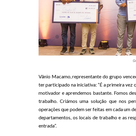
G
Vânio Macamo, representante do grupo vencedor
ter participado na iniciativa: “É a primeira ve
motivador e aprendemos bastante. Fomos des
trabalho. Criámos uma solução que nos perm
operações que podem ser feitas em cada um de
departamentos, os locais de trabalho e as res
entrada”.