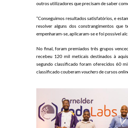
outros utilizadores que precisam de saber como
“Conseguimos resultados satisfatórios, e estam
resolver alguns dos constrangimentos que t
empenharam-se, aplicaram-se e foi possível alca
No final, foram premiados três grupos vence
recebeu 120 mil meticais destinados à aqu
segundo classificado foram oferecidos 60 mi
classificado couberam
vouchers
de cursos
onli