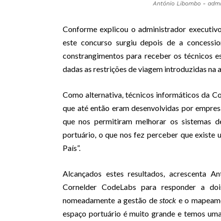
António Libombo - adm
Conforme explicou o administrador executivo
este concurso surgiu depois de a concessio
constrangimentos para receber os técnicos e
dadas as restrições de viagem introduzidas na a
Como alternativa, técnicos informáticos da C
que até então eram desenvolvidas por empres
que nos permitiram melhorar os sistemas de
portuário, o que nos fez perceber que exist
País”.
Alcançados estes resultados, acrescenta A
Cornelder CodeLabs para responder a doi
nomeadamente a gestão de
stock
e o mapeamen
espaço portuário é muito grande e temos uma