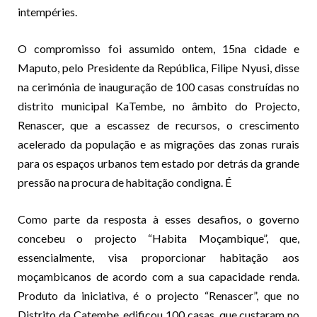
intempéries.
O compromisso foi assumido ontem, 15na cidade e
Maputo, pelo Presidente da República, Filipe Nyusi, disse
na cerimónia de inauguração de 100 casas construídas no
distrito municipal KaTembe, no âmbito do Projecto,
Renascer, que a escassez de recursos, o crescimento
acelerado da população e as migrações das zonas rurais
para os espaços urbanos tem estado por detrás da grande
pressão na procura de habitação condigna. É
Como parte da resposta à esses desafios, o governo
concebeu o projecto “Habita Moçambique”, que,
essencialmente, visa proporcionar habitação aos
moçambicanos de acordo com a sua capacidade renda.
Produto da iniciativa, é o projecto “Renascer”, que no
Distrito da Catembe, edificou 100 casas, que custaram no