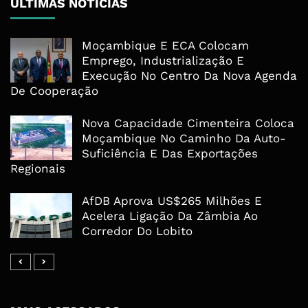
ÚLTIMAS NOTÍCIAS
Moçambique E ECA Colocam
Emprego, Industrialização E
Execução No Centro Da Nova Agenda
De Cooperação
Nova Capacidade Cimenteira Coloca
Moçambique No Caminho Da Auto-
Suficiência E Das Exportações
Regionais
AfDB Aprova US$265 Milhões E
Acelera Ligação Da Zâmbia Ao
Corredor Do Lobito