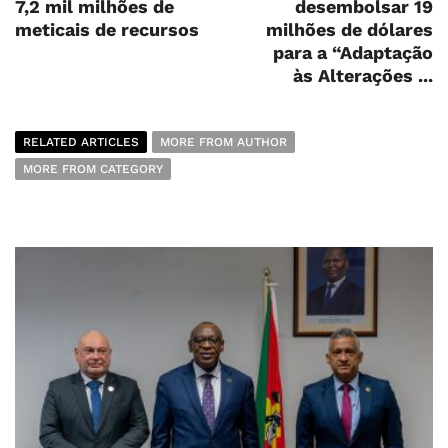
7,2 mil milhões de
desembolsar 19
meticais de recursos
milhões de dólares
para a “Adaptação
às Alterações ...
RELATED ARTICLES
MORE FROM AUTHOR
MORE FROM CATEGORY