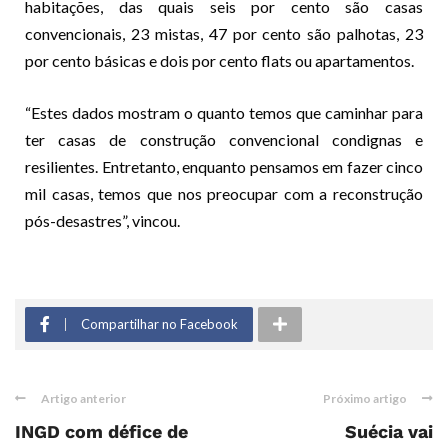
habitações, das quais seis por cento são casas
convencionais, 23 mistas, 47 por cento são palhotas, 23
por cento básicas e dois por cento flats ou apartamentos.
“Estes dados mostram o quanto temos que caminhar para
ter casas de construção convencional condignas e
resilientes. Entretanto, enquanto pensamos em fazer cinco
mil casas, temos que nos preocupar com a reconstrução
pós-desastres”, vincou.
Compartilhar no Facebook
Artigo anterior
Próximo artigo
INGD com défice de
Suécia vai