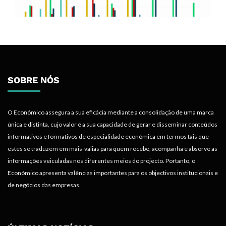
SOBRE NÓS
O Económico assegura a sua eficácia mediante a consolidação de uma marca
única e distinta, cujo valor é a sua capacidade de gerar e disseminar conteúdos
informativos e formativos de especialidade económica em termos tais que
estes se traduzem em mais-valias para quem recebe, acompanha e absorve as
informações veiculadas nos diferentes meios do projecto. Portanto, o
Económico apresenta valências importantes para os objectivos institucionais e
de negócios das empresas.