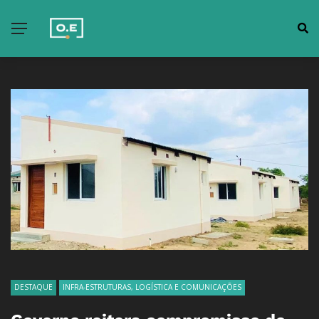
DESTAQUE
INFRA-ESTRUTURAS, LOGÍSTICA E COMUNICAÇÕES