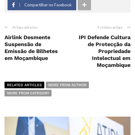
Compartilhar no Facebook
Artigo anterior
Próximo artigo
Airlink Desmente
IPI Defende Cultura
Suspensão de
de Protecção da
Emissão de Bilhetes
Propriedade
em Moçambique
Intelectual em
Moçambique
RELATED ARTICLES
MORE FROM AUTHOR
MORE FROM CATEGORY