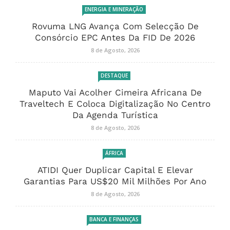
ENERGIA E MINERAÇÃO
Rovuma LNG Avança Com Selecção De
Consórcio EPC Antes Da FID De 2026
8 de Agosto, 2026
DESTAQUE
Maputo Vai Acolher Cimeira Africana De
Traveltech E Coloca Digitalização No Centro
Da Agenda Turística
8 de Agosto, 2026
ÁFRICA
ATIDI Quer Duplicar Capital E Elevar
Garantias Para US$20 Mil Milhões Por Ano
8 de Agosto, 2026
BANCA E FINANÇAS