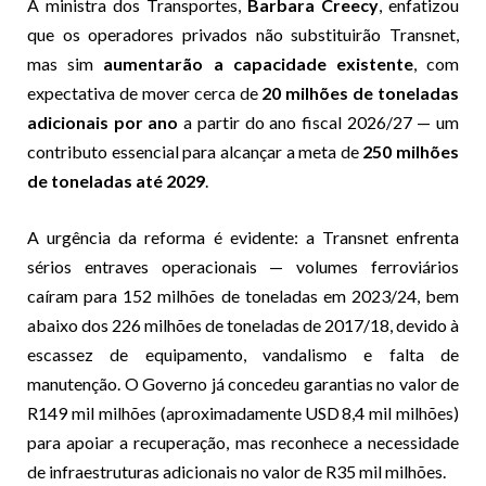
A ministra dos Transportes,
Barbara Creecy
, enfatizou
que os operadores privados não substituirão Transnet,
mas sim
aumentarão a capacidade existente
, com
expectativa de mover cerca de
20 milhões de toneladas
adicionais por ano
a partir do ano fiscal 2026/27 — um
contributo essencial para alcançar a meta de
250 milhões
de toneladas até 2029
.
A urgência da reforma é evidente: a Transnet enfrenta
sérios entraves operacionais — volumes ferroviários
caíram para 152 milhões de toneladas em 2023/24, bem
abaixo dos 226 milhões de toneladas de 2017/18, devido à
escassez de equipamento, vandalismo e falta de
manutenção. O Governo já concedeu garantias no valor de
R149 mil milhões (aproximadamente USD
8,4 mil milhões)
para apoiar a recuperação, mas reconhece a necessidade
de infraestruturas adicionais no valor de R35 mil milhões.