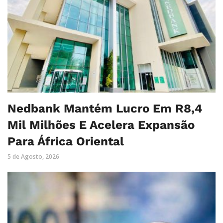
Nedbank Mantém Lucro Em R8,4
Mil Milhões E Acelera Expansão
Para África Oriental
5 de Agosto, 2026