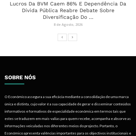
Lucros Da BVM Caem 86% E Dependência Da
Dívida Pública Reabre Debate Sobre
Diversificação Do ...
8 de Agosto, 2026
SOBRE NÓS
O Económico assegura a sua eficácia mediante a consolidação de uma marca
única e distinta, cujo valor é a sua capacidade de gerar e disseminar conteúdos
informativos e formativos de especialidade económica em termos tais que
estes se traduzem em mais-valias para quem recebe, acompanha e absorve as
informações veiculadas nos diferentes meios do projecto. Portanto, o
Económico apresenta valências importantes para os objectivos institucionais e