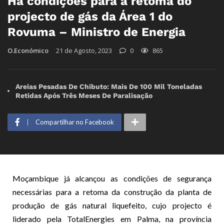
Há condições para a retoma do
projecto de gás da Área 1 do
Rovuma – Ministro de Energia
O.Económico
21 de Agosto, 2023
0
865
Areias Pesadas De Chibuto: Mais De 100 Mil Toneladas
Retidas Após Três Meses De Paralisação
Compartilhar no Facebook
Moçambique já alcançou as condições de segurança
necessárias para a retoma da construção da planta de
produção de gás natural liquefeito, cujo projecto é
liderado pela TotalEnergies em Palma, na província