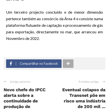
Um terceiro projecto concluído e de menor dimensão
pertence também ao consórcio da Área 4 e consiste numa
plataforma flutuante de captação e processamento de gás
para exportação, directamente no mar, que arrancou em
Novembro de 2022.
Compartilhar no Facebook
Artigo anterior
Próximo artigo
Novo chefe do IPCC
Eventual colapso da
alerta sobre a
Transnet põe em
continuidade de
risco uma indústria
produção de
de 200 mil ...