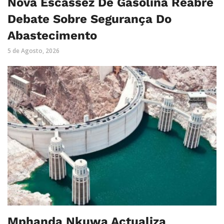
Nova Escassez De Gasolina Reabre
Debate Sobre Segurança Do
Abastecimento
5 de Agosto, 2026
Mphanda Nkuwa Actualiza