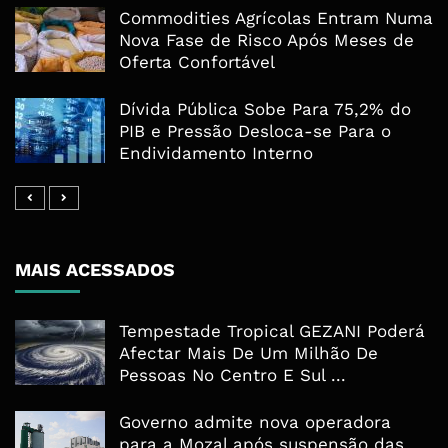
Commodities Agrícolas Entram Numa
Nova Fase de Risco Após Meses de
Oferta Confortável
Dívida Pública Sobe Para 75,2% do
PIB e Pressão Desloca-se Para o
Endividamento Interno
MAIS ACESSADOS
Tempestade Tropical GEZANI Poderá
Afectar Mais De Um Milhão De
Pessoas No Centro E Sul ...
Governo admite nova operadora
para a Mozal após suspensão das