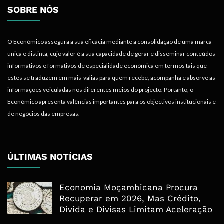
SOBRE NÓS
O Económico assegura a sua eficácia mediante a consolidação de uma marca
única e distinta, cujo valor é a sua capacidade de gerar e disseminar conteúdos
informativos e formativos de especialidade económica em termos tais que
estes se traduzem em mais-valias para quem recebe, acompanha e absorve as
informações veiculadas nos diferentes meios do projecto. Portanto, o
Económico apresenta valências importantes para os objectivos institucionais e
de negócios das empresas.
ÚLTIMAS NOTÍCIAS
Economia Moçambicana Procura
Recuperar em 2026, Mas Crédito,
Dívida e Divisas Limitam Aceleração