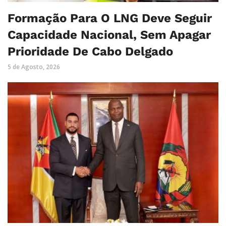
Formação Para O LNG Deve Seguir
Capacidade Nacional, Sem Apagar
Prioridade De Cabo Delgado
5 de Agosto, 2026