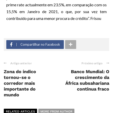
prime rate actualmente em 23.5%, em comparação com os
15,5% em Janeiro de 2021, o que, por sua vez tem
contribuído para uma menor procura de crédito”. Frisou
Compartilhar no Facebook
Artigo anterior
Próximo artigo
Zona do índico
Banco Mundial: O
tornou-se o
crescimento da
corredor mais
África subsahariana
importante do
continua fraco
mundo
RELATED ARTICLES
MORE FROM AUTHOR