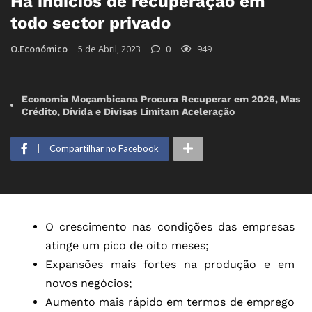
Há indícios de recuperação em
todo sector privado
O.Económico
5 de Abril, 2023
0
949
Economia Moçambicana Procura Recuperar em 2026, Mas
Crédito, Dívida e Divisas Limitam Aceleração
Compartilhar no Facebook
O crescimento nas condições das empresas
atinge um pico de oito meses;
Expansões mais fortes na produção e em
novos negócios;
Aumento mais rápido em termos de emprego