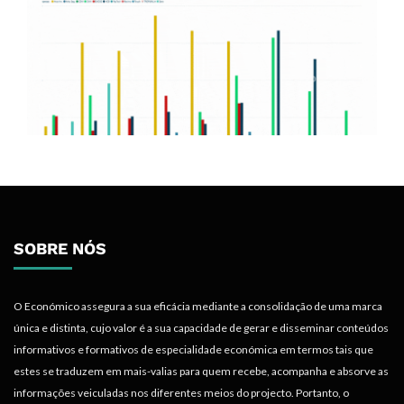
SOBRE NÓS
O Económico assegura a sua eficácia mediante a consolidação de uma marca
única e distinta, cujo valor é a sua capacidade de gerar e disseminar conteúdos
informativos e formativos de especialidade económica em termos tais que
estes se traduzem em mais-valias para quem recebe, acompanha e absorve as
informações veiculadas nos diferentes meios do projecto. Portanto, o