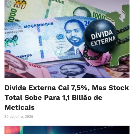
Dívida Externa Cai 7,5%, Mas Stock
Total Sobe Para 1,1 Bilião de
Meticais
30 de Julho, 2026