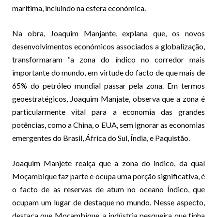
marítima, incluindo na esfera económica.
Na obra, Joaquim Manjante, explana que, os novos
desenvolvimentos económicos associados a globalização,
transformaram “a zona do índico no corredor mais
importante do mundo, em virtude do facto de que mais de
65% do petróleo mundial passar pela zona. Em termos
geoestratégicos, Joaquim Manjate, observa que a zona é
particularmente vital para a economia das grandes
potências, como a China, o EUA, sem ignorar as economias
emergentes do Brasil, África do Sul, Índia, e Paquistão.
Joaquim Manjete realça que a zona do indico, da qual
Moçambique faz parte e ocupa uma porção significativa, é
o facto de as reservas de atum no oceano Índico, que
ocupam um lugar de destaque no mundo. Nesse aspecto,
destaca que Moçambique, a indústria pesqueira que tinha