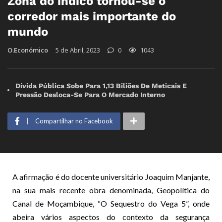
Zona do índico tornou-se o
corredor mais importante do
mundo
O.Económico
5 de Abril, 2023
0
1043
Dívida Pública Sobe Para 1,13 Biliões De Meticais E
Pressão Desloca-Se Para O Mercado Interno
Compartilhar no Facebook
A afirmação é do docente universitário Joaquim Manjante,
na sua mais recente obra denominada, Geopolítica do
Canal de Moçambique, “O Sequestro do Vega 5”, onde
abeira vários aspectos do contexto da segurança