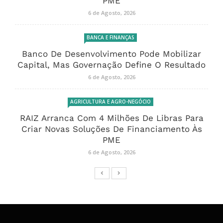
PME
6 de Agosto, 2026
BANCA E FINANÇAS
Banco De Desenvolvimento Pode Mobilizar
Capital, Mas Governação Define O Resultado
6 de Agosto, 2026
AGRICULTURA E AGRO-NEGÓCIO
RAIZ Arranca Com 4 Milhões De Libras Para
Criar Novas Soluções De Financiamento Às
PME
6 de Agosto, 2026