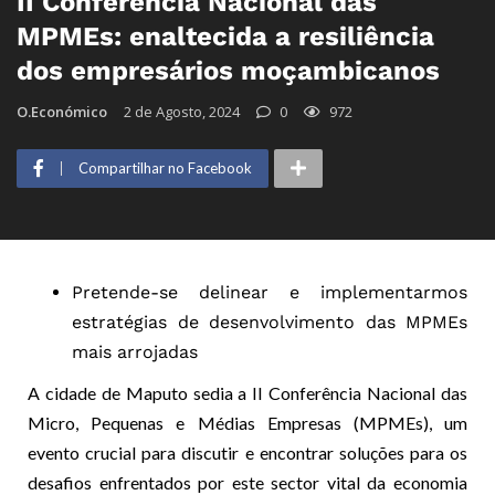
II Conferência Nacional das
MPMEs: enaltecida a resiliência
dos empresários moçambicanos
O.Económico
2 de Agosto, 2024
0
972
Compartilhar no Facebook
Pretende-se delinear
e implementarmos
estratégias de desenvolvimento das MPMEs
mais arrojadas
A cidade de Maputo sedia a II Conferência Nacional das
Micro, Pequenas e Médias Empresas (MPMEs), um
evento crucial para discutir e encontrar soluções para os
desafios enfrentados por este sector vital da economia