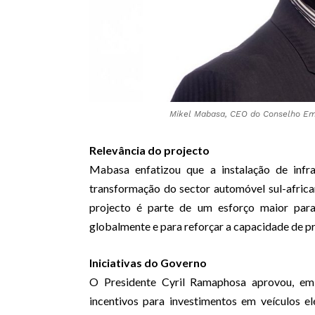
Mikel Mabasa, CEO do Conselho Emp
Relevância do projecto
Mabasa enfatizou que a instalação de infra
transformação do sector automóvel sul-afric
projecto é parte de um esforço maior para
globalmente e para reforçar a capacidade de p
Iniciativas do Governo
O Presidente Cyril Ramaphosa aprovou, e
incentivos para investimentos em veículos e