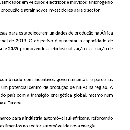
alificados em veículos eléctricos e movidos a hidrogénio
 produção e atrair novos investidores para o sector.
sas para estabelecerem unidades de produção na África
ional de 2018. O objectivo é aumentar a capacidade de
 até 2035
, promovendo a reindustrialização e a criação de
 combinado com incentivos governamentais e parcerias
mo um potencial centro de produção de NEVs na região. A
do país com a transição energética global, mesmo num
a e Europa.
arco para a indústria automóvel sul-africana, reforçando
vestimentos no sector automóvel de nova energia.