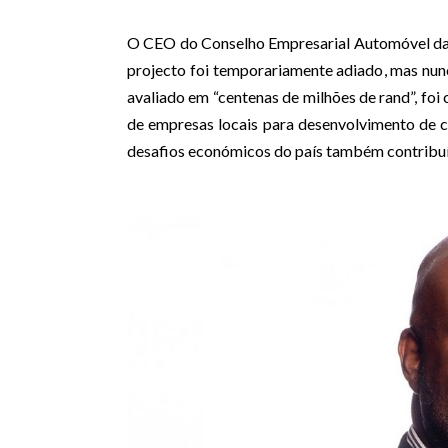
O CEO do Conselho Empresarial Automóvel da 
projecto foi temporariamente adiado, mas nu
avaliado em “centenas de milhões de rand”, foi
de empresas locais para desenvolvimento de
desafios económicos do país também contribuí