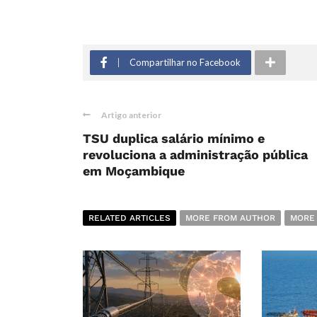
Compartilhar no Facebook
Artigo anterior
TSU duplica salário mínimo e
revoluciona a administração pública
em Moçambique
RELATED ARTICLES
MORE FROM AUTHOR
MORE