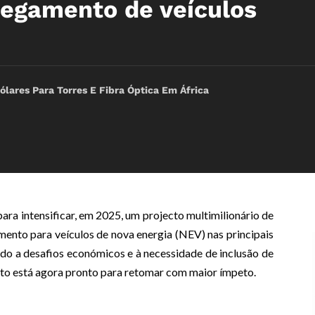
regamento de veículos
ólares Para Torres E Fibra Óptica Em África
ara intensificar, em 2025, um projecto multimilionário de
mento para veículos de nova energia (NEV) nas principais
do a desafios económicos e à necessidade de inclusão de
cto está agora pronto para retomar com maior ímpeto.