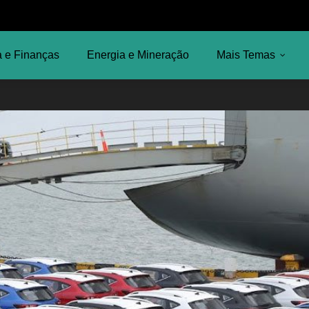
 e Finanças
Energia e Mineração
Mais Temas