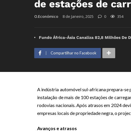
de estações de car
O.Económico
8 de Janeiro, 2025
0
354
Fundo África-Ásia Canaliza 82,8 Milhões De D
Compartilhar no Facebook
A indústria automóvel sul-africana prepara-se p
instalação de mais de 100 estações de carrega
rodovias nacionais. Após atrasos em 2024 devi
empresas locais de propriedade negra, o proje
Avanços e atrasos