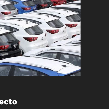
jecto