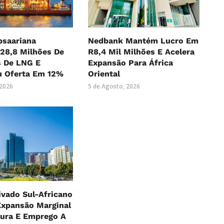
bsaariana
Nedbank Mantém Lucro Em
28,8 Milhões De
R8,4 Mil Milhões E Acelera
s De LNG E
Expansão Para África
 Oferta Em 12%
Oriental
 2026
5 de Agosto, 2026
ivado Sul-Africano
xpansão Marginal
ura E Emprego A