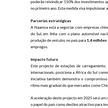
poderão reivindicar 150% dos investimentos qu
no primeiro ano. Esta medida visa impulsionar a
Parcerias estratégicas
A Naamsa está a negociar com empresas chine
do Sul, em linha com o plano automóvel nac
produção de veículos no país para
1,4 milhões
empregos.
Impacto futuro
Este projecto de estações de carregamento,
internacionais, posiciona a África do Sul co
iniciativa também demonstra o compromisso 
ritmo mais gradual do que mercados como Chin
A aceleração deste projecto em 2025 será um m
o papel do país como destino atractivo para in