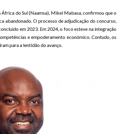
África do Sul (Naamsa), Mikel Mabasa, confirmou que o
nca abandonado. O processo de adjudicação do concurso,
 concluído em 2023. Em 2024, o foco esteve na integração
 competências e empoderamento económico. Contudo, os
ram para a lentidão do avanço.