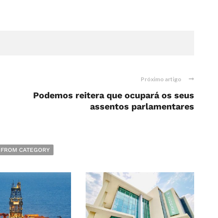
Próximo artigo
Podemos reitera que ocupará os seus
assentos parlamentares
 FROM CATEGORY