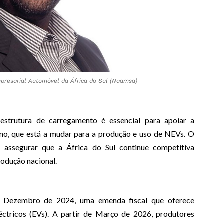
resarial Automóvel da África do Sul (Naamsa)
estrutura de carregamento é essencial para apoiar a
ano, que está a mudar para a produção e uso de NEVs. O
 assegurar que a África do Sul continue competitiva
rodução nacional.
m Dezembro de 2024, uma emenda fiscal que oferece
léctricos (EVs). A partir de Março de 2026, produtores