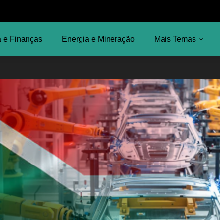
 e Finanças
Energia e Mineração
Mais Temas