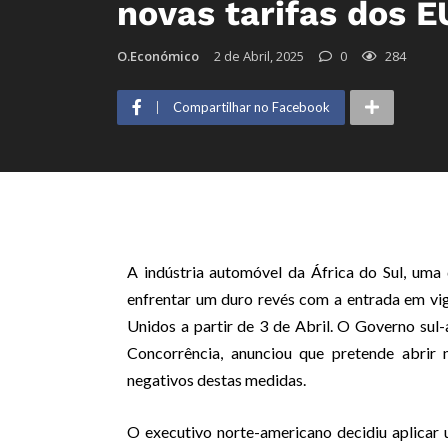
novas tarifas dos 
O.Económico
2 de Abril, 2025
0
284
Compartilhar no Facebook
A indústria automóvel da África do Sul, uma
enfrentar um duro revés com a entrada em vig
Unidos a partir de 3 de Abril. O Governo sul-
Concorrência, anunciou que pretende abrir
negativos destas medidas.
O executivo norte-americano decidiu aplicar