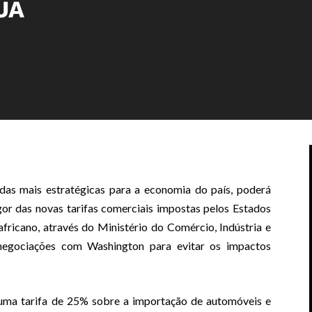
EUA
 das mais estratégicas para a economia do país, poderá
or das novas tarifas comerciais impostas pelos Estados
africano, através do Ministério do Comércio, Indústria e
 negociações com Washington para evitar os impactos
 uma tarifa de 25% sobre a importação de automóveis e