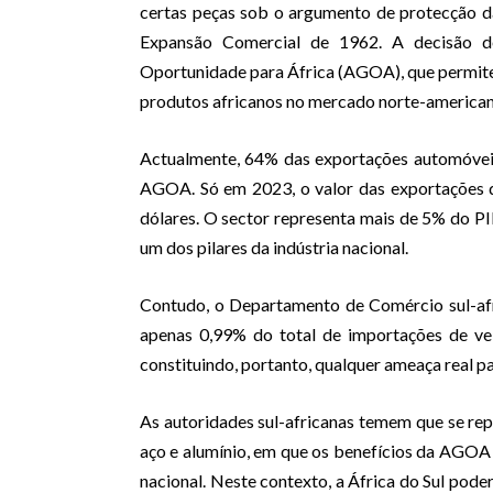
certas peças sob o argumento de protecção da
Expansão Comercial de 1962. A decisão de
Oportunidade para África (AGOA), que permite a
produtos africanos no mercado norte-american
Actualmente, 64% das exportações automóveis
AGOA. Só em 2023, o valor das exportações d
dólares. O sector representa mais de 5% do PI
um dos pilares da indústria nacional.
Contudo, o Departamento de Comércio sul-afr
apenas 0,99% do total de importações de ve
constituindo, portanto, qualquer ameaça real pa
As autoridades sul-africanas temem que se rep
aço e alumínio, em que os benefícios da AGO
nacional. Neste contexto, a África do Sul pod