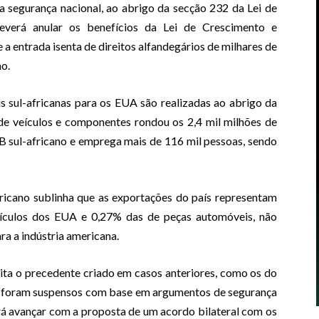
 segurança nacional, ao abrigo da secção 232 da Lei de
verá anular os benefícios da Lei de Crescimento e
 entrada isenta de direitos alfandegários de milhares de
o.
 sul-africanas para os EUA são realizadas ao abrigo da
e veículos e componentes rondou os 2,4 mil milhões de
B sul-africano e emprega mais de 116 mil pessoas, sendo
icano sublinha que as exportações do país representam
ículos dos EUA e 0,27% das de peças automóveis, não
ra a indústria americana.
ita o precedente criado em casos anteriores, como os do
A foram suspensos com base em argumentos de segurança
erá avançar com a proposta de um acordo bilateral com os