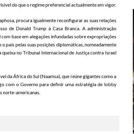
isível do que o regime preferencial actualmente em vigor.
aphosa, procura igualmente reconfigurar as suas relações
esso de Donald Trump à Casa Branca. A administração
ul com base em alegações infundadas sobre expropriações
do o país pelas suas posições diplomáticas, nomeadamente
queixa no Tribunal Internacional de Justiça contra Israel
el da África do Sul (Naamsa), que reúne gigantes como a
go com o Governo para definir uma estratégia de lobby
as norte-americanas.