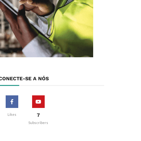
CONECTE-SE A NÓS
7
Likes
Subscribers