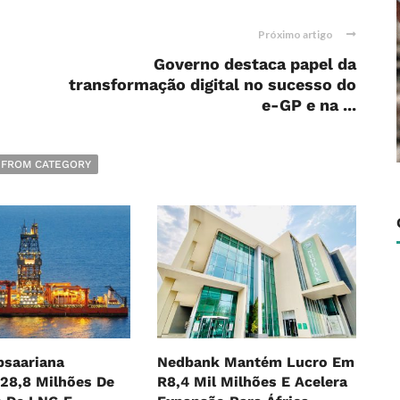
Próximo artigo
Governo destaca papel da
transformação digital no sucesso do
e-GP e na ...
 FROM CATEGORY
bsaariana
Nedbank Mantém Lucro Em
28,8 Milhões De
R8,4 Mil Milhões E Acelera