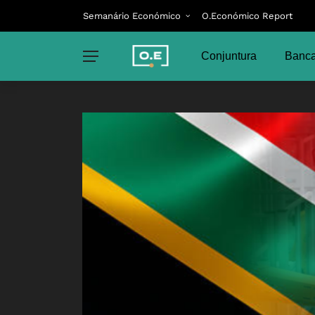
Semanário Económico
O.Económico Report
Conjuntura
Banca