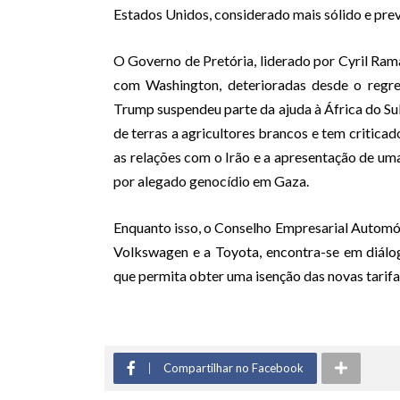
Estados Unidos, considerado mais sólido e prev
O Governo de Pretória, liderado por Cyril Ram
com Washington, deterioradas desde o regr
Trump suspendeu parte da ajuda à África do S
de terras a agricultores brancos e tem critica
as relações com o Irão e a apresentação de uma 
por alegado genocídio em Gaza.
Enquanto isso, o Conselho Empresarial Automóv
Volkswagen e a Toyota, encontra-se em diálo
que permita obter uma isenção das novas tarif
Compartilhar no Facebook