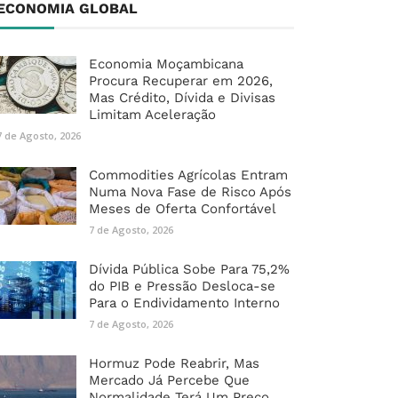
ECONOMIA GLOBAL
Economia Moçambicana
Procura Recuperar em 2026,
Mas Crédito, Dívida e Divisas
Limitam Aceleração
7 de Agosto, 2026
Commodities Agrícolas Entram
Numa Nova Fase de Risco Após
Meses de Oferta Confortável
7 de Agosto, 2026
Dívida Pública Sobe Para 75,2%
do PIB e Pressão Desloca-se
Para o Endividamento Interno
7 de Agosto, 2026
Hormuz Pode Reabrir, Mas
Mercado Já Percebe Que
Normalidade Terá Um Preço