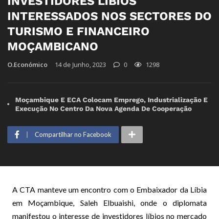
INVESTIDORES LÍBIOS
INTERESSADOS NOS SECTORES DO
TURISMO E FINANCEIRO
MOÇAMBICANO
O.Económico
14 de Junho, 2023
0
1298
Moçambique E ECA Colocam Emprego, Industrialização E
Execução No Centro Da Nova Agenda De Cooperação
Compartilhar no Facebook
A CTA manteve um encontro com o Embaixador da Líbia
em Moçambique, Saleh Elbuaishi, onde o diplomata
manifestou o interesse de investidores líbios no mercado