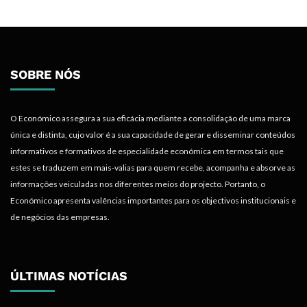
SOBRE NÓS
O Económico assegura a sua eficácia mediante a consolidação de uma marca
única e distinta, cujo valor é a sua capacidade de gerar e disseminar conteúdos
informativos e formativos de especialidade económica em termos tais que
estes se traduzem em mais-valias para quem recebe, acompanha e absorve as
informações veiculadas nos diferentes meios do projecto. Portanto, o
Económico apresenta valências importantes para os objectivos institucionais e
de negócios das empresas.
ÚLTIMAS NOTÍCIAS