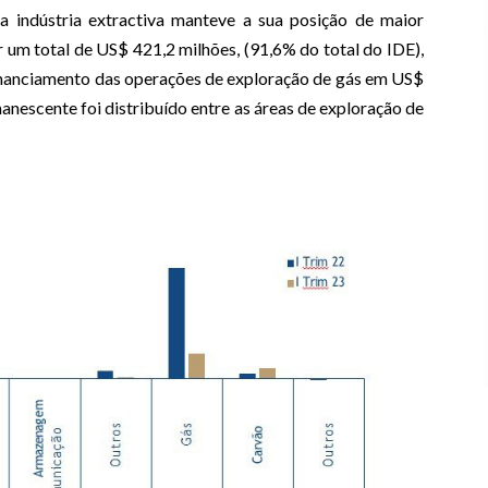
 a indústria extractiva manteve a sua posição de maior
r um total de US$ 421,2 milhões, (91,6% do total do IDE),
inanciamento das operações de exploração de gás em US$
anescente foi distribuído entre as áreas de exploração de