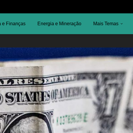
 e Finanças
Energia e Mineração
Mais Temas