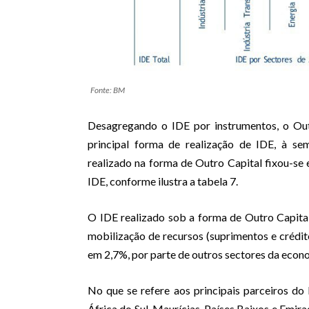
Fonte: BM
Desagregando o IDE por instrumentos, o Out
principal forma de realização de IDE, à se
realizado na forma de Outro Capital fixou-se
IDE, conforme ilustra a tabela 7.
O IDE realizado sob a forma de Outro Capit
mobilização de recursos (suprimentos e crédit
em 2,7%, por parte de outros sectores da econ
No que se refere aos principais parceiros do 
África do Sul, Maurícias, Países Baixos e Emi