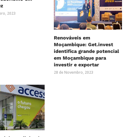
ez
ro, 2023
Renováveis em
Moçambique: Get.invest
identifica grande potencial
em Moçambique para
investir e exportar
28 de Novembro, 2023