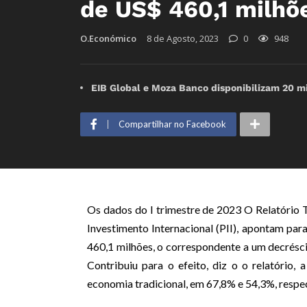
de US$ 460,1 milhõ
O.Económico
8 de Agosto, 2023
0
948
EIB Global e Moza Banco disponibilizam 20 m
Compartilhar no Facebook
Os dados do I trimestre de 2023 O Relatório 
Investimento Internacional (PII), apontam par
460,1 milhões, o correspondente a um decrés
Contribuiu para o efeito, diz o o relatório
economia tradicional, em 67,8% e 54,3%, respe