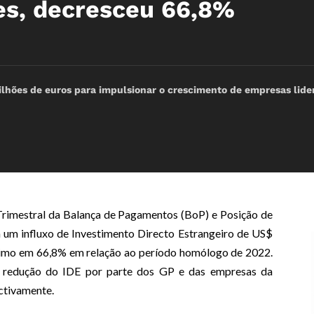
es, decresceu 66,8%
ilhões de euros para impulsionar o crescimento de empresas lid
Trimestral da Balança de Pagamentos (BoP) e Posição de
a um influxo de Investimento Directo Estrangeiro de US$
cimo em 66,8% em relação ao período homólogo de 2022.
, a redução do IDE por parte dos GP e das empresas da
ctivamente.