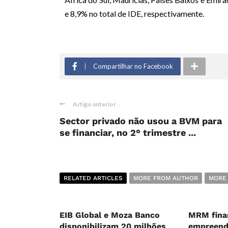
e 8,9% no total de IDE, respectivamente.
Compartilhar no Facebook
Artigo anterior
Sector privado não usou a BVM para
se financiar, no 2° trimestre ...
RELATED ARTICLES
MORE FROM AUTHOR
MORE
EIB Global e Moza Banco
MRM fina
disponibilizam 20 milhões
empreend