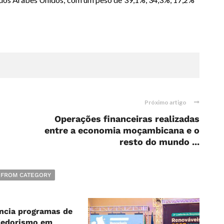
Próximo artigo
Operações financeiras realizadas
entre a economia moçambicana e o
resto do mundo ...
 FROM CATEGORY
ncia programas de
edorismo em