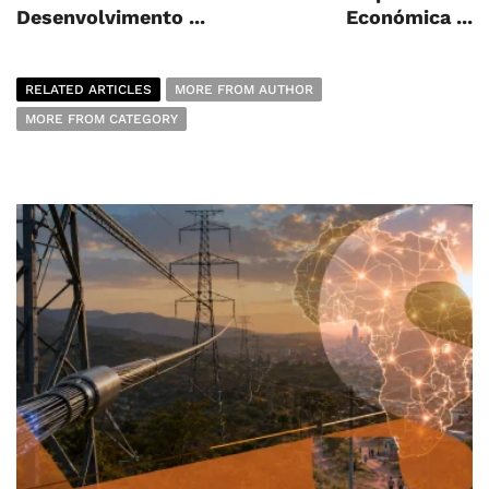
Desenvolvimento ...
Económica ...
RELATED ARTICLES
MORE FROM AUTHOR
MORE FROM CATEGORY