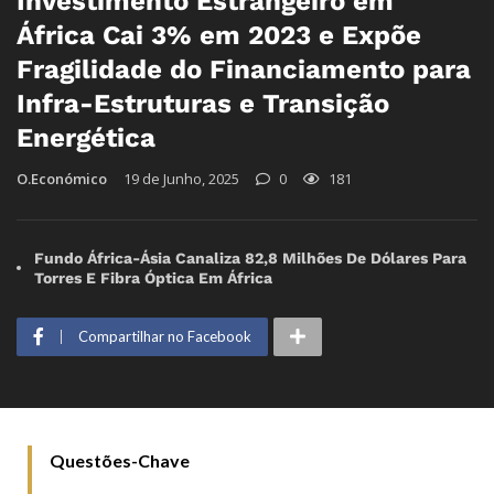
Investimento Estrangeiro em
África Cai 3% em 2023 e Expõe
Fragilidade do Financiamento para
Infra-Estruturas e Transição
Energética
O.Económico
19 de Junho, 2025
0
181
Fundo África-Ásia Canaliza 82,8 Milhões De Dólares Para
Torres E Fibra Óptica Em África
Compartilhar no Facebook
Questões-Chave