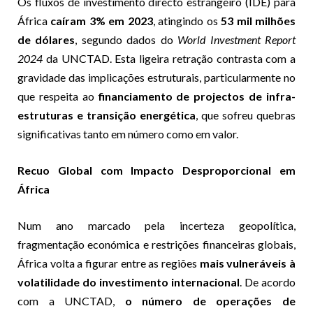
Os fluxos de investimento directo estrangeiro (IDE) para
África
caíram 3% em 2023
, atingindo os
53 mil milhões
de dólares
, segundo dados do
World Investment Report
2024
da UNCTAD. Esta ligeira retração contrasta com a
gravidade das implicações estruturais, particularmente no
que respeita ao
financiamento de projectos de infra-
estruturas e transição energética
, que sofreu quebras
significativas tanto em número como em valor.
Recuo Global com Impacto Desproporcional em
África
Num ano marcado pela incerteza geopolítica,
fragmentação económica e restrições financeiras globais,
África volta a figurar entre as regiões
mais vulneráveis à
volatilidade do investimento internacional
. De acordo
com a UNCTAD,
o número de operações de