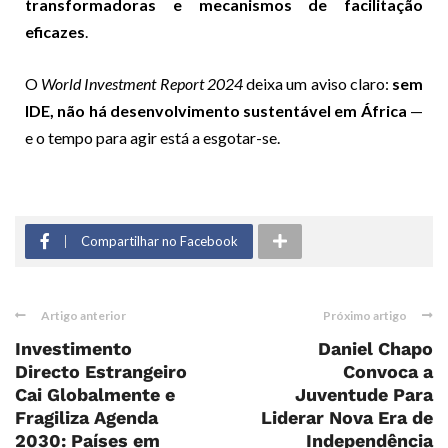
transformadoras e mecanismos de facilitação
eficazes
.
O
World Investment Report 2024
deixa um aviso claro:
sem
IDE, não há desenvolvimento sustentável em África
—
e o tempo para agir está a esgotar-se.
Compartilhar no Facebook
Artigo anterior
Próximo artigo
Investimento
Daniel Chapo
Directo Estrangeiro
Convoca a
Cai Globalmente e
Juventude Para
Fragiliza Agenda
Liderar Nova Era de
2030: Países em
Independência