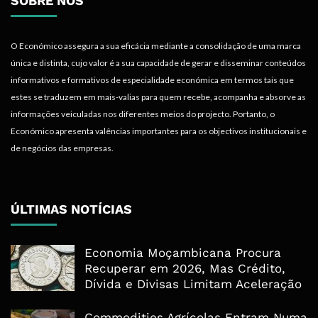
SOBRE NÓS
O Económico assegura a sua eficácia mediante a consolidação de uma marca
única e distinta, cujo valor é a sua capacidade de gerar e disseminar conteúdos
informativos e formativos de especialidade económica em termos tais que
estes se traduzem em mais-valias para quem recebe, acompanha e absorve as
informações veiculadas nos diferentes meios do projecto. Portanto, o
Económico apresenta valências importantes para os objectivos institucionais e
de negócios das empresas.
ÚLTIMAS NOTÍCIAS
Economia Moçambicana Procura
Recuperar em 2026, Mas Crédito,
Dívida e Divisas Limitam Aceleração
Commodities Agrícolas Entram Numa