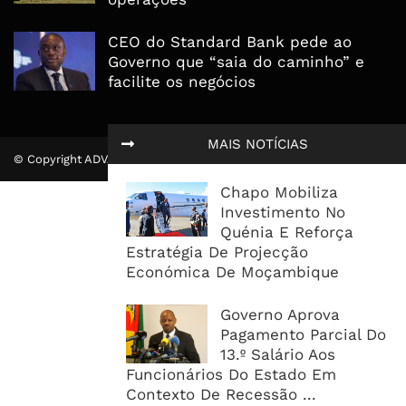
CEO do Standard Bank pede ao
Governo que “saia do caminho” e
facilite os negócios
MAIS NOTÍCIAS
© Copyright ADVALUE. Todos Direitos Reservados.
Chapo Mobiliza
Investimento No
Quénia E Reforça
Estratégia De Projecção
Económica De Moçambique
Governo Aprova
Pagamento Parcial Do
13.º Salário Aos
Funcionários Do Estado Em
Contexto De Recessão ...