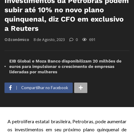
Investimentos da Petrobras podem
subir até 10% no novo plano
quinquenal, diz CFO em exclusivo
a Reuters
O.Económico
8 de Agosto, 2023
0
691
EIB Global e Moza Banco disponibilizam 20 milhões de
euros para impulsionar o crescimento de empresas
lideradas por mulheres
Compartilhar no Facebook
A petrolífera estatal brasileira, Petrobras, pode aumentar
os investimentos em seu próximo plano quinquenal de