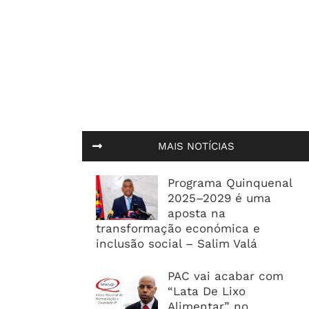
MAIS NOTÍCIAS
Programa Quinquenal
2025–2029 é uma
aposta na
transformação económica e
inclusão social – Salim Valá
PAC vai acabar com
“Lata De Lixo
Alimentar” no