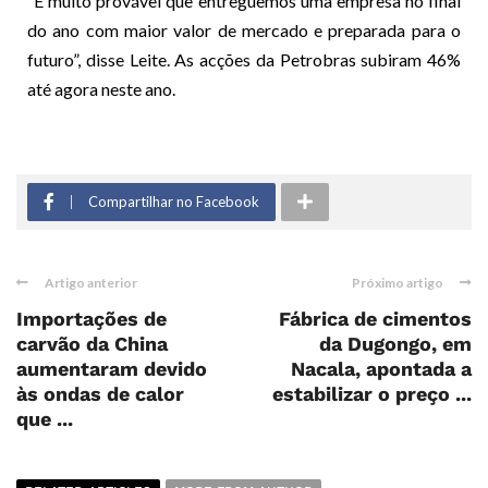
“É muito provável que entreguemos uma empresa no final
do ano com maior valor de mercado e preparada para o
futuro”, disse Leite. As acções da Petrobras subiram 46%
até agora neste ano.
Compartilhar no Facebook
Artigo anterior
Próximo artigo
Importações de
Fábrica de cimentos
carvão da China
da Dugongo, em
aumentaram devido
Nacala, apontada a
às ondas de calor
estabilizar o preço ...
que ...