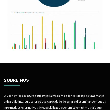
SOBRE NÓS
O Económico assegura a sua eficácia mediante a consolidação de uma marca
única e distinta, cujo valor é a sua capacidade de gerar e disseminar conteúdos
informativos e formativos de especialidade económica em termos tais que