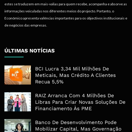
estes se traduzem em mais-valias para quem recebe, acompanha e absorve as
informações veiculadas nos diferentes meios do projecto. Portanto, o
Económico apresenta valências importantes para os objectivos institucionais e
de negócios das empresas.
ÚLTIMAS NOTÍCIAS
BCI Lucra 3,34 Mil Milhões De
Meticais, Mas Crédito A Clientes
Recua 5,5%
RAIZ Arranca Com 4 Milhões De
Libras Para Criar Novas Soluções De
Financiamento Às PME
Banco De Desenvolvimento Pode
Mobilizar Capital, Mas Governação