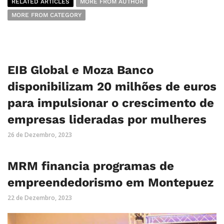
RELATED ARTICLES
MORE FROM AUTHOR
MORE FROM CATEGORY
EIB Global e Moza Banco
disponibilizam 20 milhões de euros
para impulsionar o crescimento de
empresas lideradas por mulheres
26 de Dezembro, 2023
MRM financia programas de
empreendedorismo em Montepuez
22 de Dezembro, 2023