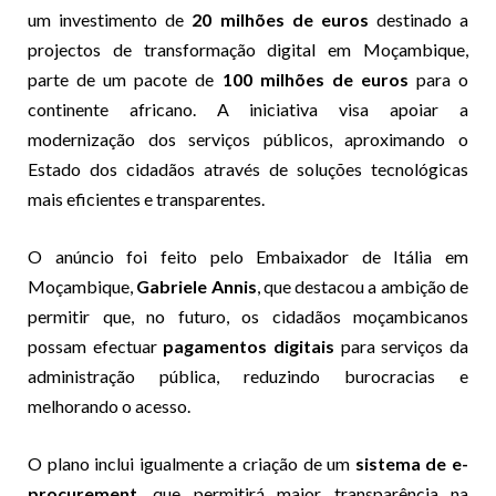
um investimento de
20 milhões de euros
destinado a
projectos de transformação digital em Moçambique,
parte de um pacote de
100 milhões de euros
para o
continente africano. A iniciativa visa apoiar a
modernização dos serviços públicos, aproximando o
Estado dos cidadãos através de soluções tecnológicas
mais eficientes e transparentes.
O anúncio foi feito pelo Embaixador de Itália em
Moçambique,
Gabriele Annis
, que destacou a ambição de
permitir que, no futuro, os cidadãos moçambicanos
possam efectuar
pagamentos digitais
para serviços da
administração pública, reduzindo burocracias e
melhorando o acesso.
O plano inclui igualmente a criação de um
sistema de e-
procurement
, que permitirá maior transparência na