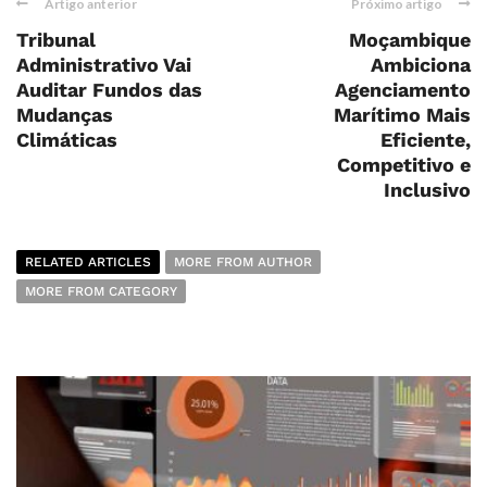
Artigo anterior
Próximo artigo
Tribunal
Moçambique
Administrativo Vai
Ambiciona
Auditar Fundos das
Agenciamento
Mudanças
Marítimo Mais
Climáticas
Eficiente,
Competitivo e
Inclusivo
RELATED ARTICLES
MORE FROM AUTHOR
MORE FROM CATEGORY