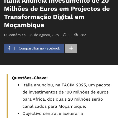
Itália Anuncia Investimento de 20
Milhões de Euros em Projectos de
Transformação Digital em
Moçambique
O.Económico
29 de Agosto, 2025
0
282
Compartilhar no Facebook
Questões-Chave:
Itália anunciou, na FACIM 2025, um pacote
de investimentos de 100 milhões de euros
para África, dos quais 20 milhões serão
canalizados para Moçambique;
Objectivo central é acelerar a