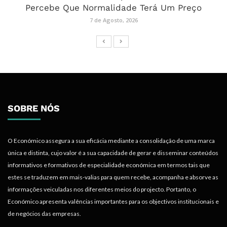
Percebe Que Normalidade Terá Um Preço
7 de Agosto, 2026
SOBRE NÓS
O Económico assegura a sua eficácia mediante a consolidação de uma marca
única e distinta, cujo valor é a sua capacidade de gerar e disseminar conteúdos
informativos e formativos de especialidade económica em termos tais que
estes se traduzem em mais-valias para quem recebe, acompanha e absorve as
informações veiculadas nos diferentes meios do projecto. Portanto, o
Económico apresenta valências importantes para os objectivos institucionais e
de negócios das empresas.