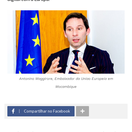
Antonino Maggirore, Embaixador da Uniao Europeia em
Mocambique
Compartilhar no Facebook