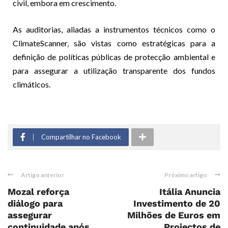
civil, embora em crescimento.
As auditorias, aliadas a instrumentos técnicos como o
ClimateScanner, são vistas como estratégicas para a
definição de políticas públicas de protecção ambiental e
para assegurar a utilização transparente dos fundos
climáticos.
Compartilhar no Facebook
Artigo anterior
Próximo artigo
Mozal reforça
Itália Anuncia
diálogo para
Investimento de 20
assegurar
Milhões de Euros em
continuidade após
Projectos de