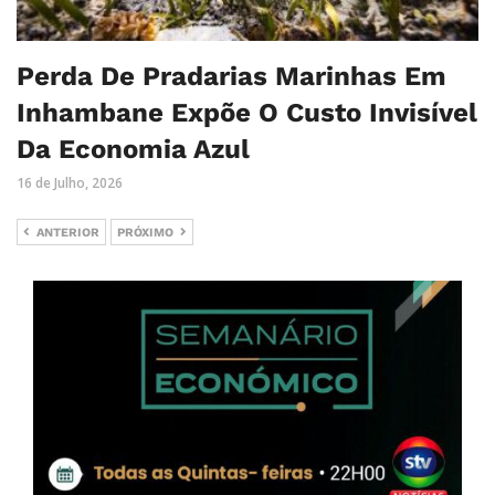
Perda De Pradarias Marinhas Em
Inhambane Expõe O Custo Invisível
Da Economia Azul
16 de Julho, 2026
ANTERIOR
PRÓXIMO