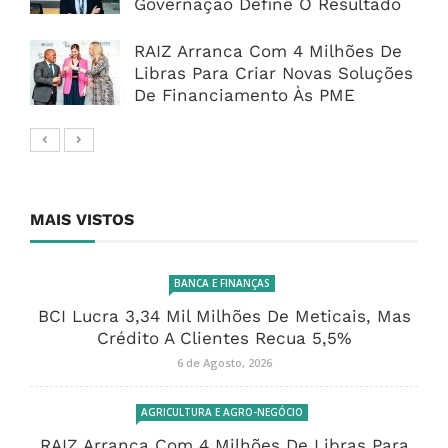
Governação Define O Resultado
RAIZ Arranca Com 4 Milhões De
Libras Para Criar Novas Soluções
De Financiamento Às PME
MAIS VISTOS
BANCA E FINANÇAS
BCI Lucra 3,34 Mil Milhões De Meticais, Mas
Crédito A Clientes Recua 5,5%
6 de Agosto, 2026
AGRICULTURA E AGRO-NEGÓCIO
RAIZ Arranca Com 4 Milhões De Libras Para