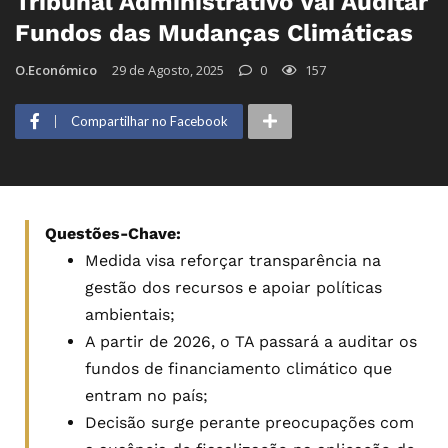
Tribunal Administrativo Vai Auditar
Fundos das Mudanças Climáticas
O.Económico
29 de Agosto, 2025
0
157
Compartilhar no Facebook
Questões-Chave:
Medida visa reforçar transparência na
gestão dos recursos e apoiar políticas
ambientais;
A partir de 2026, o TA passará a auditar os
fundos de financiamento climático que
entram no país;
Decisão surge perante preocupações com