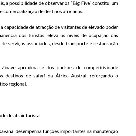
s, a possibilidade de observar os “Big Five” constitui um
 e comercialização de destinos africanos.
 a capacidade de atracção de visitantes de elevado poder
anência dos turistas, eleva os níveis de ocupação das
de serviços associados, desde transporte e restauração
o Zinave aproxima-se dos padrões de competitividade
 destinos de safari da África Austral, reforçando o
ico regional.
e de atrair turistas.
 savana, desempenha funções importantes na manutenção