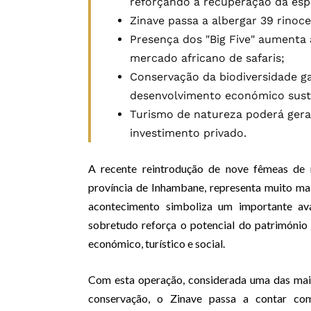
reforçando a recuperação da es
Zinave passa a albergar 39 rinoc
Presença dos "Big Five" aumenta 
mercado africano de safaris;
Conservação da biodiversidade g
desenvolvimento económico sust
Turismo de natureza poderá gera
investimento privado.
A recente reintrodução de nove fêmeas de 
província de Inhambane, representa muito ma
acontecimento simboliza um importante ava
sobretudo reforça o potencial do patrimóni
económico, turístico e social.
Com esta operação, considerada uma das ma
conservação, o Zinave passa a contar com