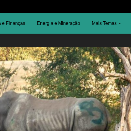
 e Finanças
Energia e Mineração
Mais Temas