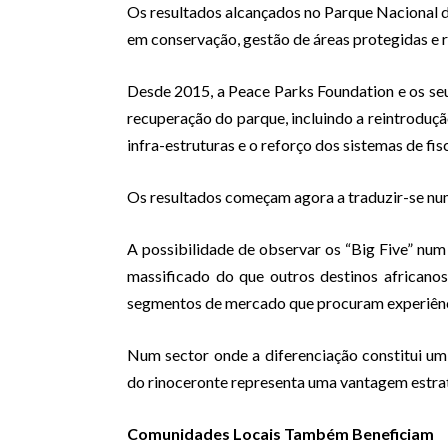
Os resultados alcançados no Parque Nacional 
em conservação, gestão de áreas protegidas e 
Desde 2015, a Peace Parks Foundation e os seu
recuperação do parque, incluindo a reintroduçã
infra-estruturas e o reforço dos sistemas de fis
Os resultados começam agora a traduzir-se num
A possibilidade de observar os “Big Five” nu
massificado do que outros destinos africanos
segmentos de mercado que procuram experiência
Num sector onde a diferenciação constitui um
do rinoceronte representa uma vantagem estrat
Comunidades Locais Também Beneficiam