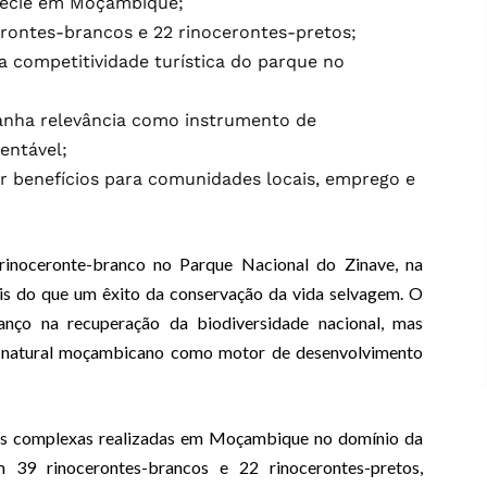
pécie em Moçambique;
erontes-brancos e 22 rinocerontes-pretos;
a competitividade turística do parque no
anha relevância como instrumento de
entável;
r benefícios para comunidades locais, emprego e
rinoceronte-branco no Parque Nacional do Zinave, na
is do que um êxito da conservação da vida selvagem. O
nço na recuperação da biodiversidade nacional, mas
o natural moçambicano como motor de desenvolvimento
is complexas realizadas em Moçambique no domínio da
 39 rinocerontes-brancos e 22 rinocerontes-pretos,