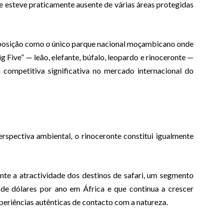
 esteve praticamente ausente de várias áreas protegidas
a posição como o único parque nacional moçambicano onde
 Five” — leão, elefante, búfalo, leopardo e rinoceronte —
competitiva significativa no mercado internacional do
spectiva ambiental, o rinoceronte constitui igualmente
nte a atractividade dos destinos de safari, um segmento
 de dólares por ano em África e que continua a crescer
periências autênticas de contacto com a natureza.