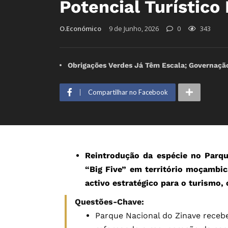
Potencial Turístic
O.Económico
9 de Junho, 2026
0
343
Obrigações Verdes Já Têm Escala; Governação
Compartilhar no Facebook
Reintrodução da espécie no Parqu
“Big Five” em território moçambic
activo estratégico para o turismo,
Questões-Chave:
Parque Nacional do Zinave receb