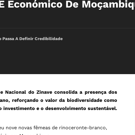
o E Económico De Moçambi
 Passa A Definir Credibilidade
e Nacional do Zinave consolida a presença dos
ano, reforçando o valor da biodiversidade como
 o investimento e o desenvolvimento sustentável.
eu nove novas fêmeas de rinoceronte-branco,