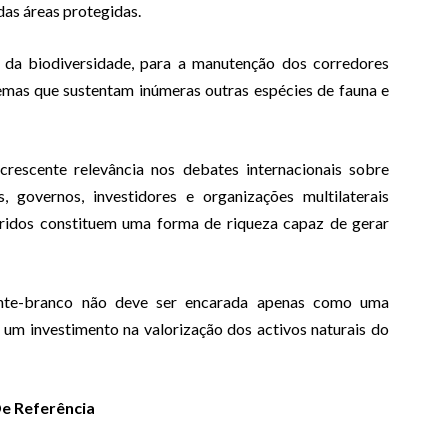
 das áreas protegidas.
o da biodiversidade, para a manutenção dos corredores
temas que sustentam inúmeras outras espécies de fauna e
crescente relevância nos debates internacionais sobre
, governos, investidores e organizações multilaterais
ridos constituem uma forma de riqueza capaz de gerar
onte-branco não deve ser encarada apenas como uma
m investimento na valorização dos activos naturais do
De Referência