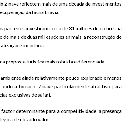
do Zinave reflectem mais de uma década de investimentos
recuperação da fauna bravia.
s parceiros investiram cerca de 34 milhões de dólares na
o de mais de duas mil espécies animais, a reconstrução de
calização e monitoria.
a proposta turística mais robusta e diferenciada.
m ambiente ainda relativamente pouco explorado e menos
 poderá tornar o Zinave particularmente atractivo para
s exclusivas de safari.
 factor determinante para a competitividade, a presença
égica de elevado valor.