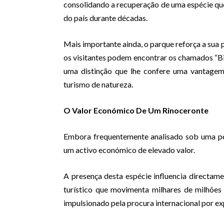
consolidando a recuperação de uma espécie que
do país durante décadas.
Mais importante ainda, o parque reforça a su
os visitantes podem encontrar os chamados “Big
uma distinção que lhe confere uma vantagem 
turismo de natureza.
O Valor Económico De Um Rinoceronte
Embora frequentemente analisado sob uma per
um activo económico de elevado valor.
A presença desta espécie influencia directame
turístico que movimenta milhares de milhões
impulsionado pela procura internacional por ex