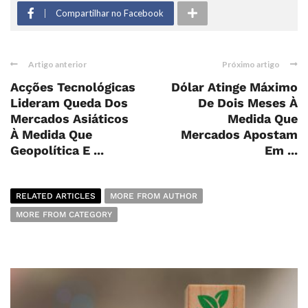
Compartilhar no Facebook
Artigo anterior
Próximo artigo
Acções Tecnológicas
Dólar Atinge Máximo
Lideram Queda Dos
De Dois Meses À
Mercados Asiáticos
Medida Que
À Medida Que
Mercados Apostam
Geopolítica E ...
Em ...
RELATED ARTICLES
MORE FROM AUTHOR
MORE FROM CATEGORY