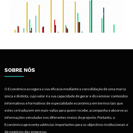
SOBRE NÓS
O Económico assegura a sua eficácia mediante a consolidação de uma marca
única e distinta, cujo valor é a sua capacidade de gerar e disseminar conteúdos
informativos e formativos de especialidade económica em termos tais que
estes se traduzem em mais-valias para quem recebe, acompanha e absorve as
informações veiculadas nos diferentes meios do projecto. Portanto, o
Económico apresenta valências importantes para os objectivos institucionais e
de negócios das empresas.