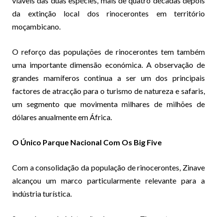
viáveis das duas espécies, mais de quatro décadas depois
da extinção local dos rinocerontes em território
moçambicano.
O reforço das populações de rinocerontes tem também
uma importante dimensão económica. A observação de
grandes mamíferos continua a ser um dos principais
factores de atracção para o turismo de natureza e safaris,
um segmento que movimenta milhares de milhões de
dólares anualmente em África.
O Único Parque Nacional Com Os Big Five
Com a consolidação da população de rinocerontes, Zinave
alcançou um marco particularmente relevante para a
indústria turística.