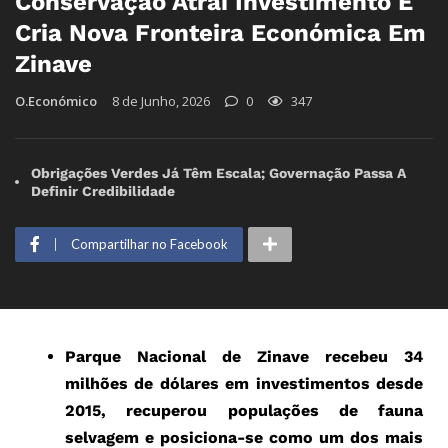
Conservação Atrai Investimento E
Cria Nova Fronteira Económica Em
Zinave
O.Económico
8 de Junho, 2026
0
347
Obrigações Verdes Já Têm Escala; Governação Passa A
Definir Credibilidade
Compartilhar no Facebook
Parque Nacional de Zinave recebeu 34
milhões de dólares em investimentos desde
2015, recuperou populações de fauna
selvagem e posiciona-se como um dos mais