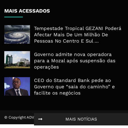
MAIS ACESSADOS
Tempestade Tropical GEZANI Poderá
Afectar Mais De Um Milhão De
Pessoas No Centro E Sul ...
Governo admite nova operadora
para a Mozal após suspensão das
operações
CEO do Standard Bank pede ao
Governo que “saia do caminho” e
facilite os negócios
© Copyright ADVALUE. Todos Direitos Reservados.
MAIS NOTÍCIAS