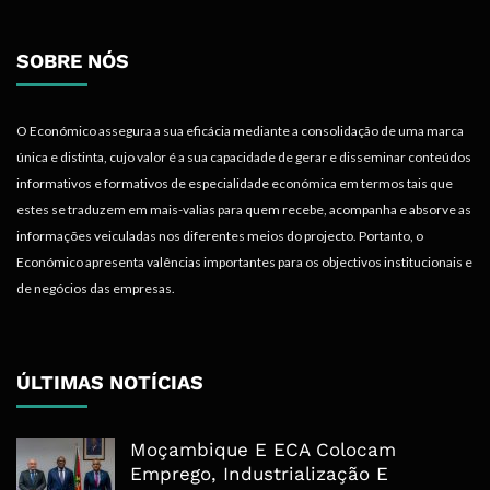
SOBRE NÓS
O Económico assegura a sua eficácia mediante a consolidação de uma marca
única e distinta, cujo valor é a sua capacidade de gerar e disseminar conteúdos
informativos e formativos de especialidade económica em termos tais que
estes se traduzem em mais-valias para quem recebe, acompanha e absorve as
informações veiculadas nos diferentes meios do projecto. Portanto, o
Económico apresenta valências importantes para os objectivos institucionais e
de negócios das empresas.
ÚLTIMAS NOTÍCIAS
Moçambique E ECA Colocam
Emprego, Industrialização E