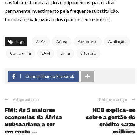
das infra-estruturas e dos equipamentos, para evitar
permanente investimento pela frequente substituição,
formação e valorização dos quadros, entre outros.
Tags
ADM
Aérea
Aeroporto
Avaliação
Companhia
LAM
Linha
Situação
Compartilhar no Facebook
Artigo anterior
Próximo artigo
FMI: As 5 maiores
HCB explica-se
economias da África
sobre a gestão do
Subsaariana a ter
crédito €225
em conta ...
milhões