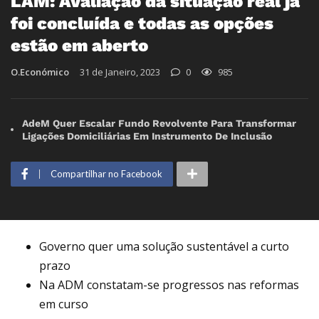
LAM: Avaliação da situação real já
foi concluída e todas as opções
estão em aberto
O.Económico
31 de Janeiro, 2023
0
985
AdeM Quer Escalar Fundo Revolvente Para Transformar
Ligações Domiciliárias Em Instrumento De Inclusão
Compartilhar no Facebook
Governo quer uma solução sustentável a curto
prazo
Na ADM constatam-se progressos nas reformas
em curso