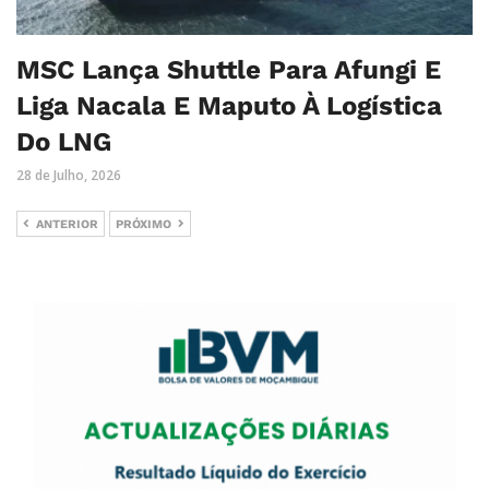
MSC Lança Shuttle Para Afungi E
Liga Nacala E Maputo À Logística
Do LNG
28 de Julho, 2026
ANTERIOR
PRÓXIMO