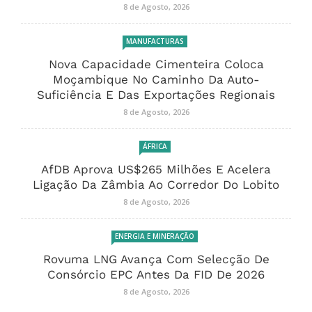
8 de Agosto, 2026
MANUFACTURAS
Nova Capacidade Cimenteira Coloca
Moçambique No Caminho Da Auto-
Suficiência E Das Exportações Regionais
8 de Agosto, 2026
ÁFRICA
AfDB Aprova US$265 Milhões E Acelera
Ligação Da Zâmbia Ao Corredor Do Lobito
8 de Agosto, 2026
ENERGIA E MINERAÇÃO
Rovuma LNG Avança Com Selecção De
Consórcio EPC Antes Da FID De 2026
8 de Agosto, 2026