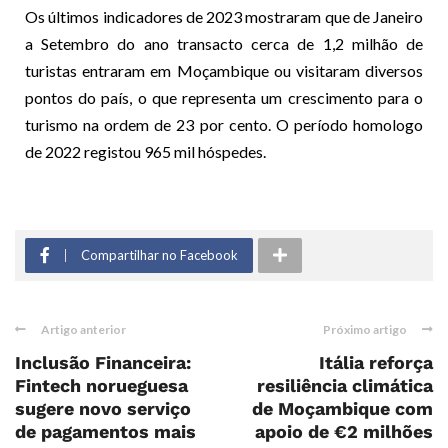
Os últimos indicadores de 2023 mostraram que de Janeiro
a Setembro do ano transacto cerca de 1,2 milhão de
turistas entraram em Moçambique ou visitaram diversos
pontos do país, o que representa um crescimento para o
turismo na ordem de 23 por cento. O período homologo
de 2022 registou 965 mil hóspedes.
Compartilhar no Facebook
Artigo anterior
Próximo artigo
Inclusão Financeira:
Itália reforça
Fintech norueguesa
resiliência climática
sugere novo serviço
de Moçambique com
de pagamentos mais
apoio de €2 milhões