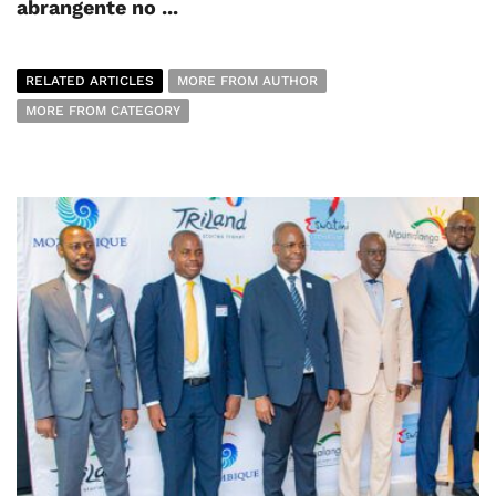
abrangente no ...
RELATED ARTICLES
MORE FROM AUTHOR
MORE FROM CATEGORY