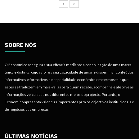
SOBRE NÓS
O Económico assegura a sua eficácia mediante a consolidação de uma marca
única e distinta, cujo valor é a sua capacidade de gerar e disseminar conteúdos
informativos e formativos de especialidade económica em termos tais que
estes se traduzem em mais-valias para quem recebe, acompanha e absorve as
informações veiculadas nos diferentes meios do projecto. Portanto, o
Económico apresenta valências importantes para os objectivos institucionais e
de negócios das empresas.
ÚLTIMAS NOTÍCIAS