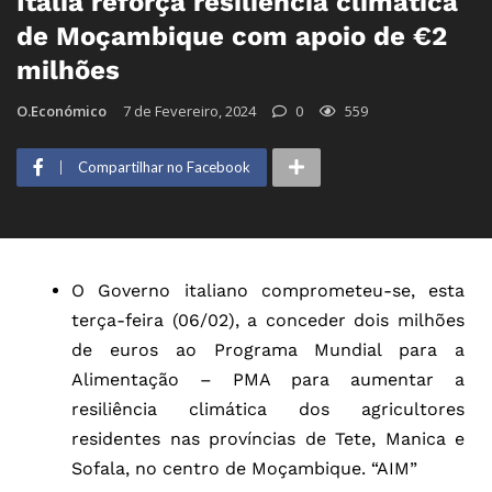
Itália reforça resiliência climática
de Moçambique com apoio de €2
milhões
O.Económico
7 de Fevereiro, 2024
0
559
Compartilhar no Facebook
O Governo italiano comprometeu-se, esta
terça-feira (06/02), a conceder dois milhões
de euros ao Programa Mundial para a
Alimentação – PMA para aumentar a
resiliência climática dos agricultores
residentes nas províncias de Tete, Manica e
Sofala, no centro de Moçambique. “AIM”