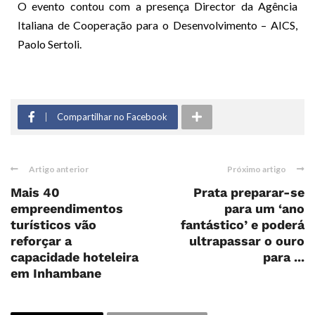
O evento contou com a presença Director da Agência
Italiana de Cooperação para o Desenvolvimento – AICS,
Paolo Sertoli.
Compartilhar no Facebook
Artigo anterior
Próximo artigo
Mais 40
Prata preparar-se
empreendimentos
para um ‘ano
turísticos vão
fantástico’ e poderá
reforçar a
ultrapassar o ouro
capacidade hoteleira
para ...
em Inhambane