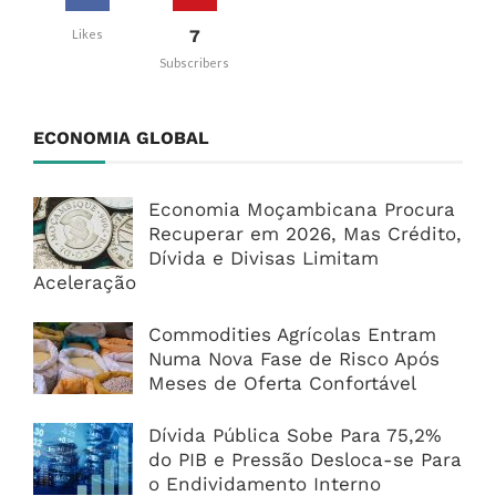
7
Likes
Subscribers
ECONOMIA GLOBAL
Economia Moçambicana Procura
Recuperar em 2026, Mas Crédito,
Dívida e Divisas Limitam
Aceleração
Commodities Agrícolas Entram
Numa Nova Fase de Risco Após
Meses de Oferta Confortável
Dívida Pública Sobe Para 75,2%
do PIB e Pressão Desloca-se Para
o Endividamento Interno