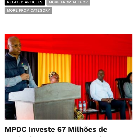
RELATED ARTICLES
MORE FROM AUTHOR
MORE FROM CATEGORY
MPDC Investe 67 Milhões de