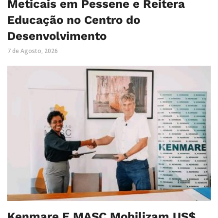
Meticais em Pessene e Reitera
Educação no Centro do
Desenvolvimento
7 de Agosto, 2026
Kenmare E MASC Mobilizam US$