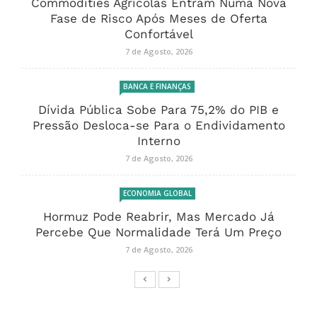
Commodities Agrícolas Entram Numa Nova
Fase de Risco Após Meses de Oferta
Confortável
7 de Agosto, 2026
BANCA E FINANÇAS
Dívida Pública Sobe Para 75,2% do PIB e
Pressão Desloca-se Para o Endividamento
Interno
7 de Agosto, 2026
ECONOMIA GLOBAL
Hormuz Pode Reabrir, Mas Mercado Já
Percebe Que Normalidade Terá Um Preço
7 de Agosto, 2026