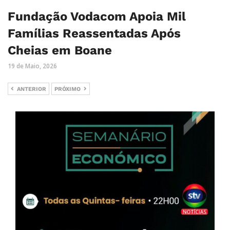
Fundação Vodacom Apoia Mil
Famílias Reassentadas Após
Cheias em Boane
19 de Maio, 2026
ANTERIOR
PRÓXIMO