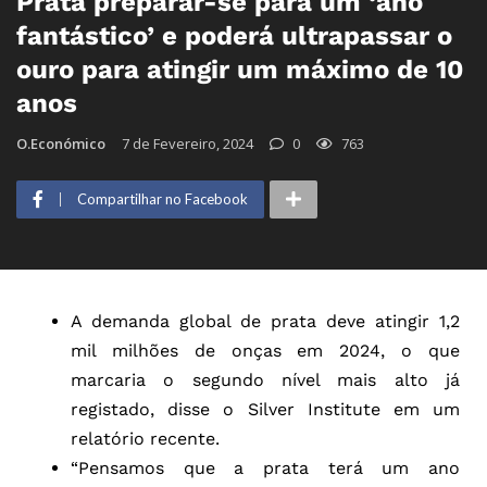
Prata preparar-se para um ‘ano
fantástico’ e poderá ultrapassar o
ouro para atingir um máximo de 10
anos
O.Económico
7 de Fevereiro, 2024
0
763
Compartilhar no Facebook
A demanda global de prata deve atingir 1,2
mil milhões de onças em 2024, o que
marcaria o segundo nível mais alto já
registado, disse o Silver Institute em um
relatório recente.
“Pensamos que a prata terá um ano