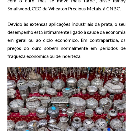
com o ouro, mas se move mais tarde”, disse Randy
Smallwood, CEO da Wheaton Precious Metals, à CNBC.
Devido às extensas aplicações industriais da prata, o seu
desempenho está intimamente ligado à saúde da economia
em geral ou ao ciclo económico. Em contrapartida, os
preços do ouro sobem normalmente em períodos de
fraqueza económica ou de incerteza.