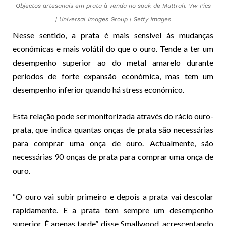
Objectos artesanais em prata à venda no souk de Muttrah. Vw Pics
| Universal Images Group | Getty Images
Nesse sentido, a prata é mais sensível às mudanças
económicas e mais volátil do que o ouro. Tende a ter um
desempenho superior ao do metal amarelo durante
períodos de forte expansão económica, mas tem um
desempenho inferior quando há stress económico.
Esta relação pode ser monitorizada através do rácio ouro-
prata, que indica quantas onças de prata são necessárias
para comprar uma onça de ouro. Actualmente, são
necessárias 90 onças de prata para comprar uma onça de
ouro.
“O ouro vai subir primeiro e depois a prata vai descolar
rapidamente. E a prata tem sempre um desempenho
superior. É apenas tarde”, disse Smallwood, acrescentando