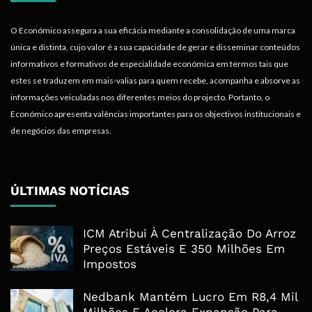
O Económico assegura a sua eficácia mediante a consolidação de uma marca
única e distinta, cujo valor é a sua capacidade de gerar e disseminar conteúdos
informativos e formativos de especialidade económica em termos tais que
estes se traduzem em mais-valias para quem recebe, acompanha e absorve as
informações veiculadas nos diferentes meios do projecto. Portanto, o
Económico apresenta valências importantes para os objectivos institucionais e
de negócios das empresas.
ÚLTIMAS NOTÍCIAS
ICM Atribui À Centralização Do Arroz
Preços Estáveis E 350 Milhões Em
Impostos
Nedbank Mantém Lucro Em R8,4 Mil