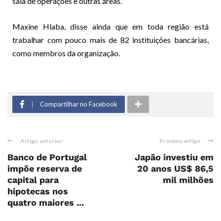
sala de operações e outras áreas.
Maxine Hlaba, disse ainda que em toda região está
trabalhar com pouco mais de 82 instituições bancárias,
como membros da organização.
Compartilhar no Facebook
Artigo anterior
Próximo artigo
Banco de Portugal
Japão investiu em
impõe reserva de
20 anos US$ 86,5
capital para
mil milhões
hipotecas nos
quatro maiores ...