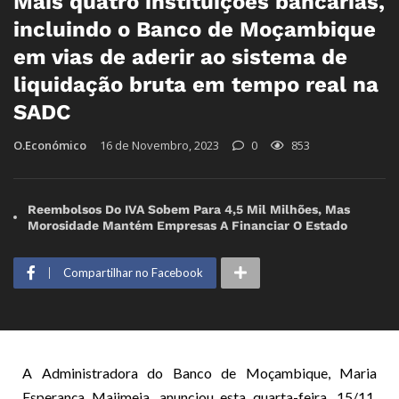
Mais quatro instituições bancárias,
incluindo o Banco de Moçambique
em vias de aderir ao sistema de
liquidação bruta em tempo real na
SADC
O.Económico
16 de Novembro, 2023
0
853
Reembolsos Do IVA Sobem Para 4,5 Mil Milhões, Mas
Morosidade Mantém Empresas A Financiar O Estado
Compartilhar no Facebook
A Administradora do Banco de Moçambique, Maria
Esperança Majimeja, anunciou esta quarta-feira, 15/11,