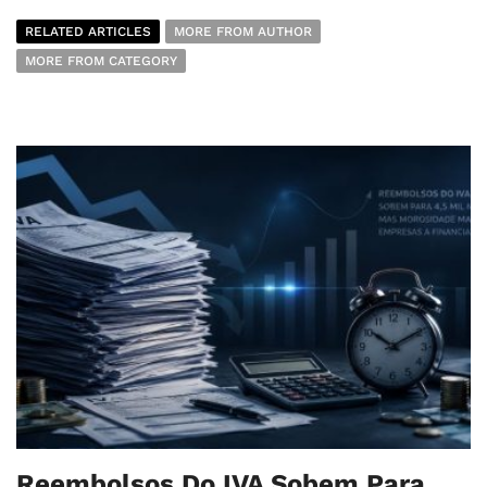
RELATED ARTICLES
MORE FROM AUTHOR
MORE FROM CATEGORY
Reembolsos Do IVA Sobem Para