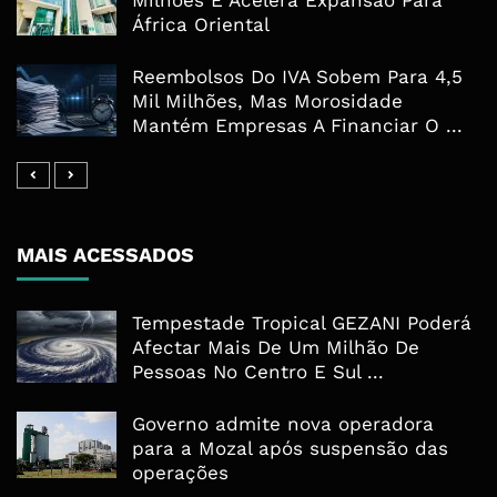
Milhões E Acelera Expansão Para
África Oriental
Reembolsos Do IVA Sobem Para 4,5
Mil Milhões, Mas Morosidade
Mantém Empresas A Financiar O ...
MAIS ACESSADOS
Tempestade Tropical GEZANI Poderá
Afectar Mais De Um Milhão De
Pessoas No Centro E Sul ...
Governo admite nova operadora
para a Mozal após suspensão das
operações