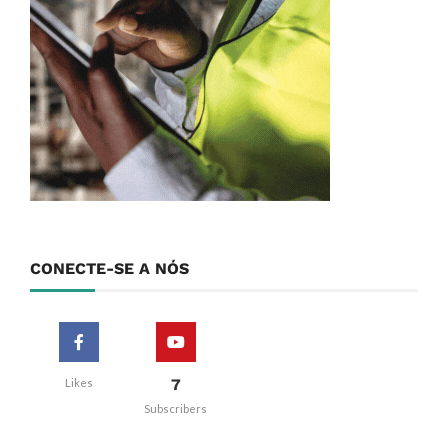
CONECTE-SE A NÓS
7
Likes
Subscribers