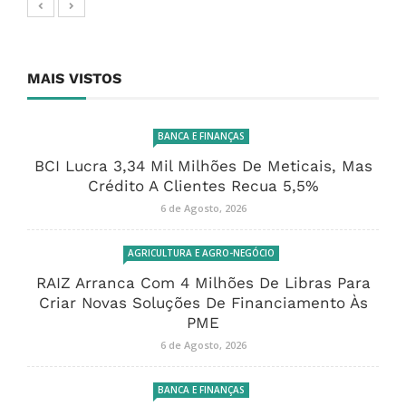
MAIS VISTOS
BANCA E FINANÇAS
BCI Lucra 3,34 Mil Milhões De Meticais, Mas
Crédito A Clientes Recua 5,5%
6 de Agosto, 2026
AGRICULTURA E AGRO-NEGÓCIO
RAIZ Arranca Com 4 Milhões De Libras Para
Criar Novas Soluções De Financiamento Às
PME
6 de Agosto, 2026
BANCA E FINANÇAS