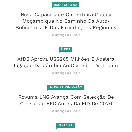
MANUFACTURAS
Nova Capacidade Cimenteira Coloca
Moçambique No Caminho Da Auto-
Suficiência E Das Exportações Regionais
8 de Agosto, 2026
ÁFRICA
AfDB Aprova US$265 Milhões E Acelera
Ligação Da Zâmbia Ao Corredor Do Lobito
8 de Agosto, 2026
ENERGIA E MINERAÇÃO
Rovuma LNG Avança Com Selecção De
Consórcio EPC Antes Da FID De 2026
8 de Agosto, 2026
DESTAQUE