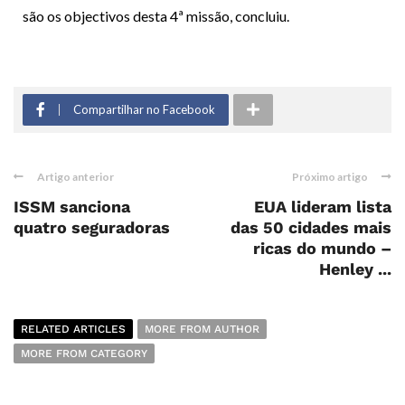
são os objectivos desta 4ª missão, concluiu.
Compartilhar no Facebook
Artigo anterior
Próximo artigo
ISSM sanciona
EUA lideram lista
quatro seguradoras
das 50 cidades mais
ricas do mundo –
Henley ...
RELATED ARTICLES
MORE FROM AUTHOR
MORE FROM CATEGORY