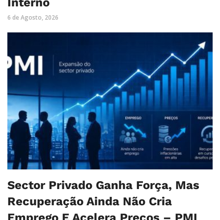
Interno
6 de Agosto, 2026
Sector Privado Ganha Força, Mas
Recuperação Ainda Não Cria
Emprego E Acelera Preços – PMI