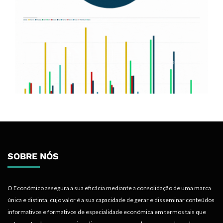
SOBRE NÓS
O Económico assegura a sua eficácia mediante a consolidação de uma marca
única e distinta, cujo valor é a sua capacidade de gerar e disseminar conteúdos
informativos e formativos de especialidade económica em termos tais que