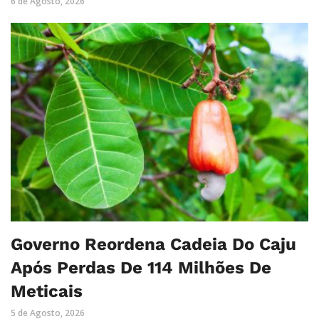
6 de Agosto, 2026
Governo Reordena Cadeia Do Caju
Após Perdas De 114 Milhões De
Meticais
5 de Agosto, 2026