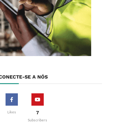
CONECTE-SE A NÓS
7
Likes
Subscribers