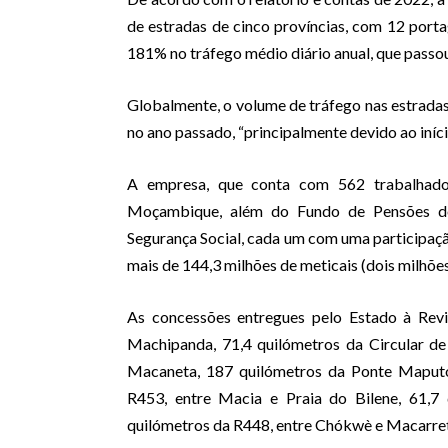
de estradas de cinco províncias, com 12 porta
181% no tráfego médio diário anual, que passou
Globalmente, o volume de tráfego nas estrada
no ano passado, “principalmente devido ao iníc
A empresa, que conta com 562 trabalhad
Moçambique, além do Fundo de Pensões d
Segurança Social, cada um com uma participaçã
mais de 144,3 milhões de meticais (dois milhões
As concessões entregues pelo Estado à Rev
Machipanda, 71,4 quilómetros da Circular d
Macaneta, 187 quilómetros da Ponte Maputo
R453, entre Macia e Praia do Bilene, 61,7
quilómetros da R448, entre Chókwè e Macarre