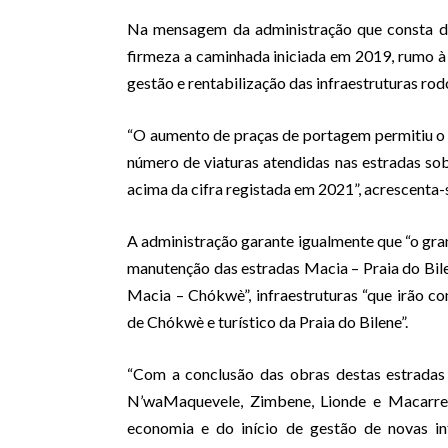
Na mensagem da administração que consta d
firmeza a caminhada iniciada em 2019, rumo à
gestão e rentabilização das infraestruturas rod
“O aumento de praças de portagem permitiu o
número de viaturas atendidas nas estradas sob
acima da cifra registada em 2021”, acrescenta
A administração garante igualmente que “o gra
manutenção das estradas Macia – Praia do Bil
Macia – Chókwè”, infraestruturas “que irão co
de Chókwè e turístico da Praia do Bilene”.
“Com a conclusão das obras destas estradas
N’waMaquevele, Zimbene, Lionde e Macarret
economia e do início de gestão de novas in