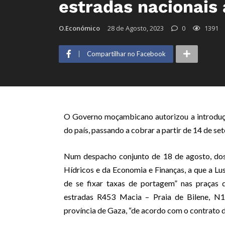
estradas nacionais
O.Económico
28 de Agosto, 2023
0
1391
Compartilhar no Facebook
O Governo moçambicano autorizou a introduçã
do país, passando a cobrar a partir de 14 de se
Num despacho conjunto de 18 de agosto, dos
Hídricos e da Economia e Finanças, a que a Lu
de se fixar taxas de portagem” nas praças
estradas R453 Macia – Praia de Bilene, 
província de Gaza, “de acordo com o contrato 