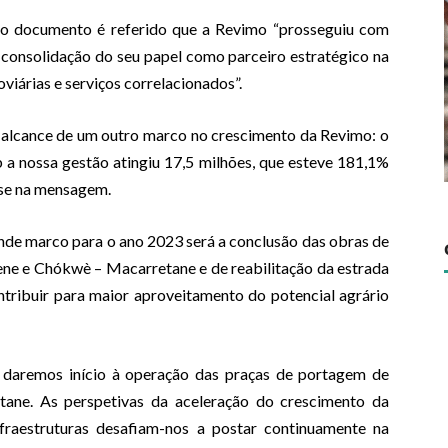
o documento é referido que a Revimo “prosseguiu com
 consolidação do seu papel como parceiro estratégico na
oviárias e serviços correlacionados”.
 alcance de um outro marco no crescimento da Revimo: o
 a nossa gestão atingiu 17,5 milhões, que esteve 181,1%
-se na mensagem.
nde marco para o ano 2023 será a conclusão das obras de
ene e Chókwè – Macarretane e de reabilitação da estrada
ntribuir para maior aproveitamento do potencial agrário
 daremos início à operação das praças de portagem de
ane. As perspetivas da aceleração do crescimento da
fraestruturas desafiam-nos a postar continuamente na