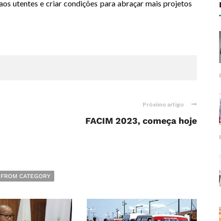
aos utentes e criar condições para abraçar mais projetos
Próximo artigo
FACIM 2023, começa hoje
 FROM CATEGORY