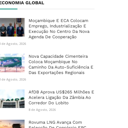
ECONOMIA GLOBAL
Moçambique E ECA Colocam
Emprego, Industrialização E
Execução No Centro Da Nova
Agenda De Cooperação
8 de Agosto, 2026
Nova Capacidade Cimenteira
Coloca Moçambique No
Caminho Da Auto-Suficiência E
Das Exportações Regionais
8 de Agosto, 2026
AfDB Aprova US$265 Milhões E
Acelera Ligação Da Zâmbia Ao
Corredor Do Lobito
8 de Agosto, 2026
Rovuma LNG Avança Com
Selecção De Consórcio EPC