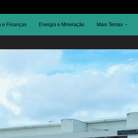
 e Finanças
Energia e Mineração
Mais Temas