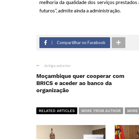
melhoria da qualidade dos serviços prestados 
futuros”, admite ainda a administração.
Compartilhar no Facebook
Artigo anterior
Moçambique quer cooperar com
BRICS e aceder ao banco da
organização
RELATED ARTICLES
MORE FROM AUTHOR
MORE