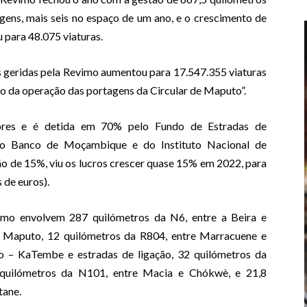
gens, mais seis no espaço de um ano, e o crescimento de
 para 48.075 viaturas.
s geridas pela Revimo aumentou para 17.547.355 viaturas
io da operação das portagens da Circular de Maputo”.
ores e é detida em 70% pelo Fundo de Estradas de
o Banco de Moçambique e do Instituto Nacional de
o de 15%, viu os lucros crescer quase 15% em 2022, para
 de euros).
imo envolvem 287 quilómetros da N6, entre a Beira e
e Maputo, 12 quilómetros da R804, entre Marracuene e
 – KaTembe e estradas de ligação, 32 quilómetros da
 quilómetros da N101, entre Macia e Chókwè, e 21,8
tane.