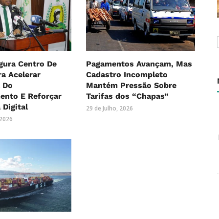
gura Centro De
Pagamentos Avançam, Mas
a Acelerar
Cadastro Incompleto
 Do
Mantém Pressão Sobre
ento E Reforçar
Tarifas dos “Chapas”
 Digital
29 de Julho, 2026
 2026