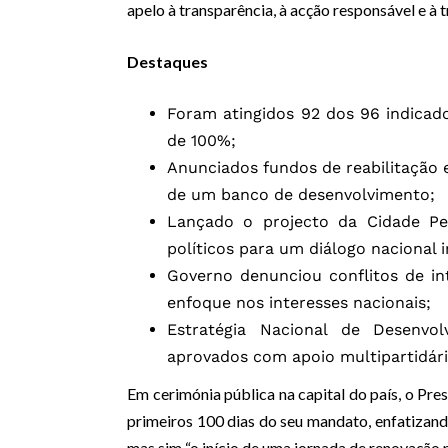
apelo à transparência, à acção responsável e à 
Destaques
Foram atingidos 92 dos 96 indicad
de 100%;
Anunciados fundos de reabilitação
de um banco de desenvolvimento;
Lançado o projecto da Cidade Pe
políticos para um diálogo nacional i
Governo denunciou conflitos de i
enfoque nos interesses nacionais;
Estratégia Nacional de Desenv
aprovados com apoio multipartidári
Em cerimónia pública na capital do país, o Pr
primeiros 100 dias do seu mandato, enfatizando
mas sim “o início de uma jornada de renovação n