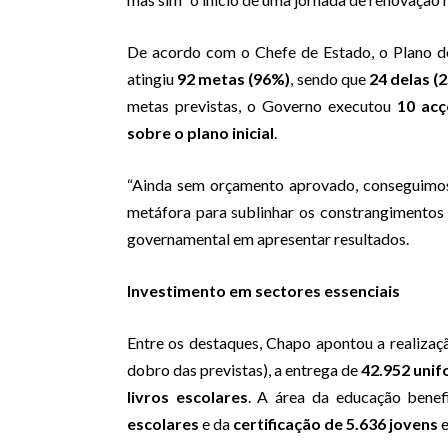
De acordo com o Chefe de Estado, o Plano d
atingiu
92 metas (96%)
, sendo que
24 delas (
metas previstas, o Governo executou
10 acç
sobre o plano inicial
.
“Ainda sem orçamento aprovado, conseguimos
metáfora para sublinhar os constrangimentos 
governamental em apresentar resultados.
Investimento em sectores essenciais
Entre os destaques, Chapo apontou a realiza
dobro das previstas), a entrega de
42.952 uni
livros escolares
. A área da educação benef
escolares
e da
certificação de 5.636 jovens
e