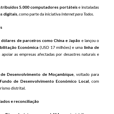
stribuídos 5.000 computadores portáteis
e instaladas
s digitais
, como parte da iniciativa
Internet para Todos
.
is
 dólares de parceiros como China e Japão
e lançou o
bilitação Económica
(USD 17 milhões) e uma
linha de
 apoiar as empresas afectadas por desastres naturais e
o de Desenvolvimento de Moçambique
, voltado para
Fundo de Desenvolvimento Económico Local
, com
ismo distrital.
lados e reconciliação