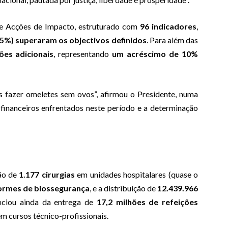
e Acções de Impacto, estruturado com
96 indicadores
,
25%) superaram os objectivos definidos
. Para além das
ões adicionais
, representando
um acréscimo de 10%
 fazer omeletes sem ovos”, afirmou o Presidente, numa
financeiros enfrentados neste período e a determinação
ção de
1.177 cirurgias
em unidades hospitalares (quase o
formes de biossegurança
, e a distribuição de
12.439.966
iciou ainda da entrega de
17,2 milhões de refeições
m cursos técnico-profissionais.