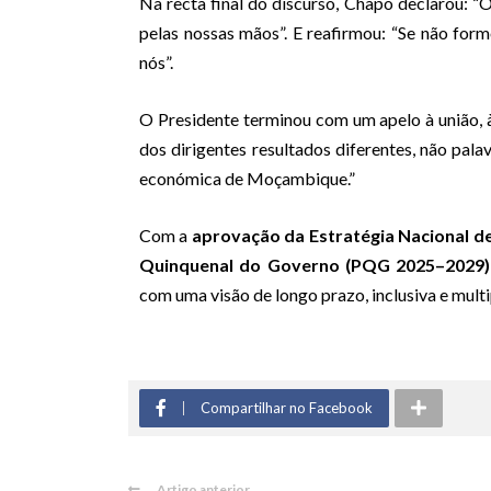
Na recta final do discurso, Chapo declarou: “O
pelas nossas mãos”. E reafirmou: “Se não fo
nós”.
O Presidente terminou com um apelo à união, à
dos dirigentes resultados diferentes, não pal
económica de Moçambique.”
Com a
aprovação da Estratégia Nacional 
Quinquenal do Governo (PQG 2025–2029)
com uma visão de longo prazo, inclusiva e multi
Compartilhar no Facebook
Artigo anterior