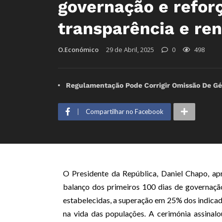
governação e refo
transparência e re
O.Económico
29 de Abril, 2025
0
498
Regulamentação Pode Corrigir Omissão De Gé
Compartilhar no Facebook
O Presidente da República, Daniel Chapo, ap
balanço dos primeiros 100 dias de governaç
estabelecidas, a superação em 25% dos indica
na vida das populações. A cerimónia assina