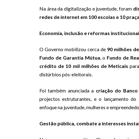
Na área da digitalização e juventude, foram
di
redes de internet em 100 escolas e 10 praça
Economia, inclusão e reformas instituciona
O Governo mobilizou cerca de
90 milhões de
Fundo de Garantia Mútua
, o
Fundo de Rea
crédito de 10 mil milhões de Meticais
para
distúrbios pós-eleitorais.
Foi também anunciada a
criação do Banc
projectos estruturantes, e o lançamento do
enfoque na juventude, mulheres e empreendedor
Gestão pública, combate a interesses insta