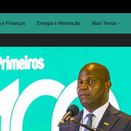
 e Finanças
Energia e Mineração
Mais Temas