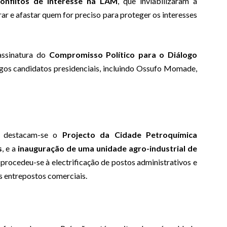
conflitos de interesse na LAM
, que inviabilizaram a
ar e afastar quem for preciso para proteger os interesses
assinatura do
Compromisso Político para o Diálogo
igos candidatos presidenciais, incluindo Ossufo Momade,
s, destacam-se o
Projecto da Cidade Petroquímica
s
, e a
inauguração de uma unidade agro-industrial de
, procedeu-se à electrificação de postos administrativos e
 entrepostos comerciais.