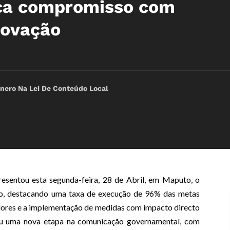
rça compromisso com
novação
nero Na Lei De Conteúdo Local
resentou esta segunda-feira, 28 de Abril, em Maputo, o
ão, destacando uma taxa de execução de 96% das metas
dores e a implementação de medidas com impacto directo
lou uma nova etapa na comunicação governamental, com