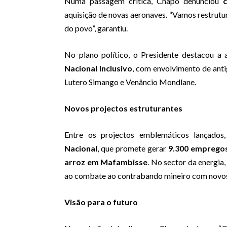
Numa passagem crítica, Chapo denunciou
aquisição de novas aeronaves. “Vamos restrutur
do povo”, garantiu.
No plano político, o Presidente destacou a 
Nacional Inclusivo
, com envolvimento de ant
Lutero Simango e Venâncio Mondlane.
Novos projectos estruturantes
Entre os projectos emblemáticos lançado
Nacional
, que promete gerar
9.300 emprego
arroz em Mafambisse
. No sector da energia
ao combate ao contrabando mineiro com novos
Visão para o futuro