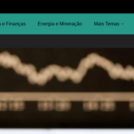
 e Finanças
Energia e Mineração
Mais Temas