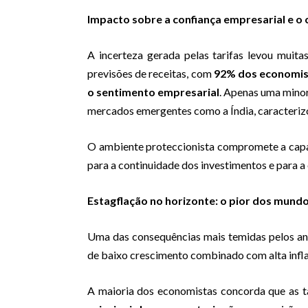
Impacto sobre a confiança empresarial e o 
A incerteza gerada pelas tarifas levou muit
previsões de receitas, com
92% dos economis
o sentimento empresarial
. Apenas uma mino
mercados emergentes como a Índia, caracterizo
O ambiente proteccionista compromete a capa
para a continuidade dos investimentos e para a
Estagflação no horizonte: o pior dos mun
Uma das consequências mais temidas pelos ana
de baixo crescimento combinado com alta infl
A maioria dos economistas concorda que as t