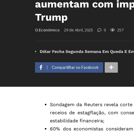
aumentam com impa
Trump
O.Económico
29 de Abril, 2025
0
257
Dólar Fecha Segunda Semana Em Queda E Emp
Compartilhar no Facebook
Sondagem da Reuters revela corte 
receios de estagflação, com cons
estabilidade financeira;
60% dos economistas consideram 