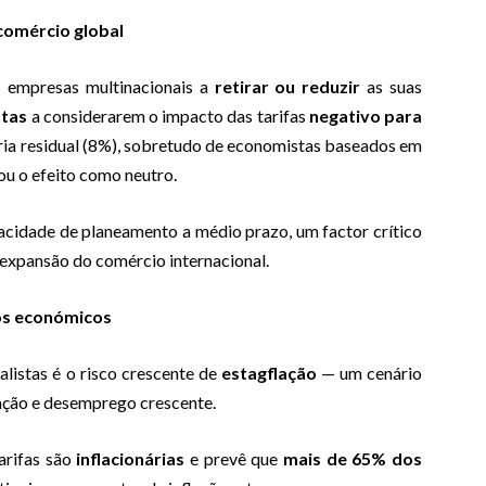
comércio global
as empresas multinacionais a
retirar ou reduzir
as suas
tas
a considerarem o impacto das tarifas
negativo para
ria residual (8%), sobretudo de economistas baseados em
u o efeito como neutro.
cidade de planeamento a médio prazo, um factor crítico
 expansão do comércio internacional.
dos económicos
listas é o risco crescente de
estagflação
— um cenário
ação e desemprego crescente.
arifas são
inflacionárias
e prevê que
mais de 65% dos