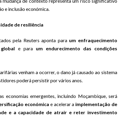
a mudança de contexto representa um risco significativo
ção e inclusão económica.
idade de resiliência
ltados pela Reuters aponta para
um enfraquecimento
global
e para
um endurecimento das condições
arifárias venham a ocorrer, o dano já causado ao sistema
tidores poderá persistir por vários anos.
as economias emergentes, incluindo Moçambique, será
ersificação económica
e acelerar a
implementação de
de e a capacidade de atrair e reter investimento