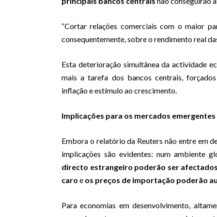
principais bancos centrais
não conseguirão at
“Cortar relações comerciais com o maior par
consequentemente, sobre o rendimento real das 
Esta deterioração simultânea da actividade 
mais a tarefa dos bancos centrais, forçados
inflação e estímulo ao crescimento.
Implicações para os mercados emergente
Embora o relatório da Reuters não entre em 
implicações são evidentes: num ambiente gl
directo estrangeiro poderão ser afectado
caro
e
os preços de importação poderão a
Para economias em desenvolvimento, altame