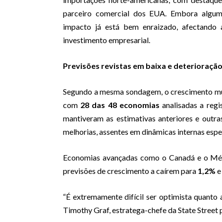
parceiro comercial dos EUA. Embora alguma
impacto já está bem enraizado, afectando 
investimento empresarial.
Previsões revistas em baixa e deterioraçã
Segundo a mesma sondagem, o crescimento mun
com
28 das 48 economias
analisadas a regi
mantiveram as estimativas anteriores e outra
melhorias, assentes em dinâmicas internas espe
Economias avançadas como o Canadá e o Méxi
previsões de crescimento a caírem para
1,2%
“É extremamente difícil ser optimista quanto
Timothy Graf, estratega-chefe da State Street 