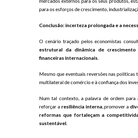
mercados externos para os seus produtos, est
para os esforços de crescimento, industrializa
Conclusão: incerteza prolongada e a necess
O cenário traçado pelos economistas consu
estrutural da dinâmica de crescimento 
financeiras internacionais
.
Mesmo que eventuais reversões nas políticas t
multilateral de comércio e à confiança dos inves
Num tal contexto, a palavra de ordem para 
reforçar a
resiliência interna
, promover a
div
reformas que fortaleçam a competitivida
sustentável
.