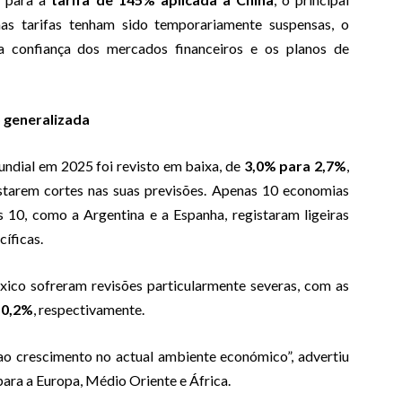
s tarifas tenham sido temporariamente suspensas, o
a confiança dos mercados financeiros e os planos de
o generalizada
dial em 2025 foi revisto em baixa, de
3,0% para 2,7%
,
starem cortes nas suas previsões. Apenas 10 economias
s 10, como a Argentina e a Espanha, registaram ligeiras
cíficas.
co sofreram revisões particularmente severas, com as
e
0,2%
, respectivamente.
 ao crescimento no actual ambiente económico”, advertiu
para a Europa, Médio Oriente e África.