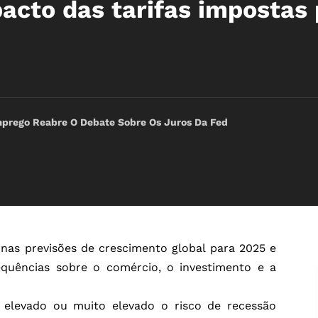
cto das tarifas impostas 
rego Reabre O Debate Sobre Os Juros Da Fed
nas previsões de crescimento global para 2025 e
equências sobre o comércio, o investimento e a
elevado ou muito elevado o risco de recessão