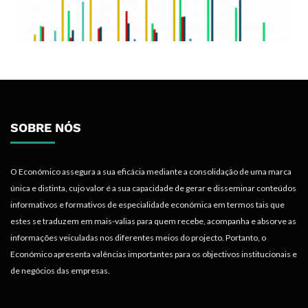
SOBRE NÓS
O Económico assegura a sua eficácia mediante a consolidação de uma marca
única e distinta, cujo valor é a sua capacidade de gerar e disseminar conteúdos
informativos e formativos de especialidade económica em termos tais que
estes se traduzem em mais-valias para quem recebe, acompanha e absorve as
informações veiculadas nos diferentes meios do projecto. Portanto, o
Económico apresenta valências importantes para os objectivos institucionais e
de negócios das empresas.