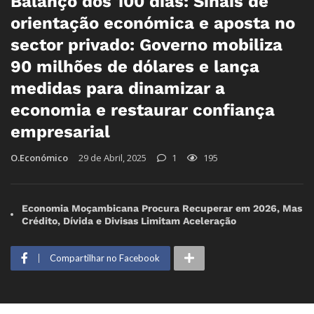
Balanço dos 100 dias: Sinais de
orientação económica e aposta no
sector privado: Governo mobiliza
90 milhões de dólares e lança
medidas para dinamizar a
economia e restaurar confiança
empresarial
O.Económico
29 de Abril, 2025
1
195
Economia Moçambicana Procura Recuperar em 2026, Mas
Crédito, Dívida e Divisas Limitam Aceleração
Compartilhar no Facebook