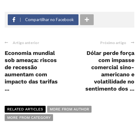
Compartilhar no Facebook
Artigo anterior
Próximo artigo
Economia mundial
Dólar perde força
sob ameaça: riscos
com impasse
de recessão
comercial sino-
aumentam com
americano e
impacto das tarifas
volatilidade no
...
sentimento dos ...
RELATED ARTICLES
MORE FROM AUTHOR
MORE FROM CATEGORY