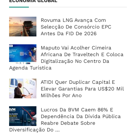
ECONOMIA GLOBAL
Rovuma LNG Avança Com
Selecção De Consórcio EPC
Antes Da FID De 2026
Maputo Vai Acolher Cimeira
Africana De Traveltech E Coloca
Digitalização No Centro Da
Agenda Turística
ATIDI Quer Duplicar Capital E
Elevar Garantias Para US$20 Mil
Milhões Por Ano
Lucros Da BVM Caem 86% E
Dependência Da Dívida Pública
Reabre Debate Sobre
Diversificação Do ...