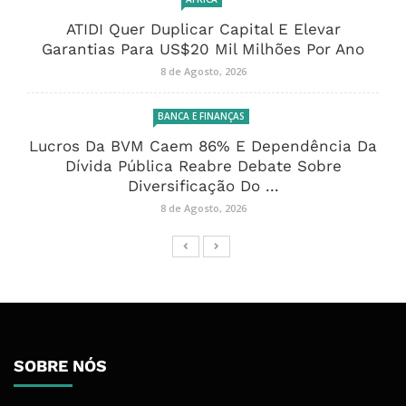
ATIDI Quer Duplicar Capital E Elevar
Garantias Para US$20 Mil Milhões Por Ano
8 de Agosto, 2026
BANCA E FINANÇAS
Lucros Da BVM Caem 86% E Dependência Da
Dívida Pública Reabre Debate Sobre
Diversificação Do ...
8 de Agosto, 2026
SOBRE NÓS