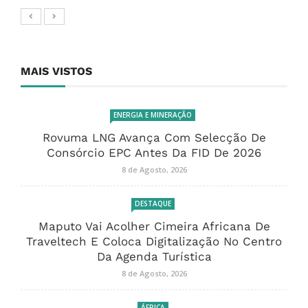
MAIS VISTOS
ENERGIA E MINERAÇÃO
Rovuma LNG Avança Com Selecção De
Consórcio EPC Antes Da FID De 2026
8 de Agosto, 2026
DESTAQUE
Maputo Vai Acolher Cimeira Africana De
Traveltech E Coloca Digitalização No Centro
Da Agenda Turística
8 de Agosto, 2026
ÁFRICA