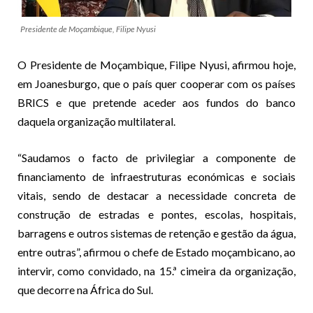
Presidente de Moçambique, Filipe Nyusi
O Presidente de Moçambique, Filipe Nyusi, afirmou hoje,
em Joanesburgo, que o país quer cooperar com os países
BRICS e que pretende aceder aos fundos do banco
daquela organização multilateral.
“Saudamos o facto de privilegiar a componente de
financiamento de infraestruturas económicas e sociais
vitais, sendo de destacar a necessidade concreta de
construção de estradas e pontes, escolas, hospitais,
barragens e outros sistemas de retenção e gestão da água,
entre outras”, afirmou o chefe de Estado moçambicano, ao
intervir, como convidado, na 15.ª cimeira da organização,
que decorre na África do Sul.