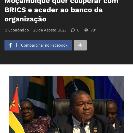
Moçambique quer cooperar com
BRICS e aceder ao banco da
organização
O.Económico
28 de Agosto, 2023
0
781
Compartilhar no Facebook