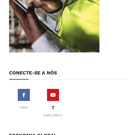
CONECTE-SE A NÓS
7
Likes
Subscribers