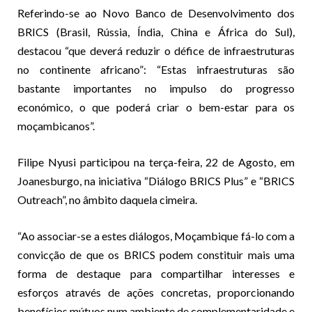
Referindo-se ao Novo Banco de Desenvolvimento dos
BRICS (Brasil, Rússia, Índia, China e África do Sul),
destacou “que deverá reduzir o défice de infraestruturas
no continente africano”: “Estas infraestruturas são
bastante importantes no impulso do progresso
económico, o que poderá criar o bem-estar para os
moçambicanos”.
Filipe Nyusi participou na terça-feira, 22 de Agosto, em
Joanesburgo, na iniciativa “Diálogo BRICS Plus” e “BRICS
Outreach”, no âmbito daquela cimeira.
“Ao associar-se a estes diálogos, Moçambique fá-lo com a
convicção de que os BRICS podem constituir mais uma
forma de destaque para compartilhar interesses e
esforços através de ações concretas, proporcionando
benefícios mútuos num ambiente de complementaridade e