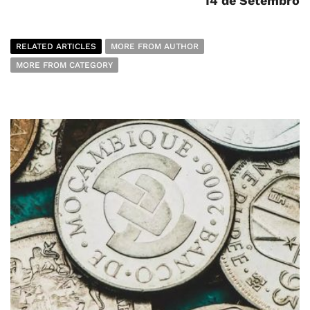
14 de Setembro
RELATED ARTICLES
MORE FROM AUTHOR
MORE FROM CATEGORY