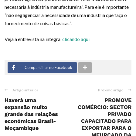
necessária à indústria manufactureira”. Para ele é importante
“não negligenciar a necessidade de uma indústria que faça o
fornecimento de coisas básicas”.
Veja a entrevista na integra,
clicando aqui
Compartilhar no Facebook
Artigo anterior
Próximo artigo
Haverá uma
PROMOVE
expansão muito
COMÉRCIO: SECTOR
grande das relações
PRIVADO
económicas Brasil-
CAPACITADO PARA
Moçambique
EXPORTAR PARA O
MEURCADO DA