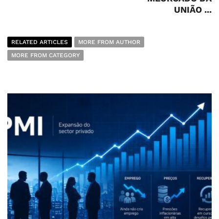
UNIÃO ...
RELATED ARTICLES
MORE FROM AUTHOR
MORE FROM CATEGORY