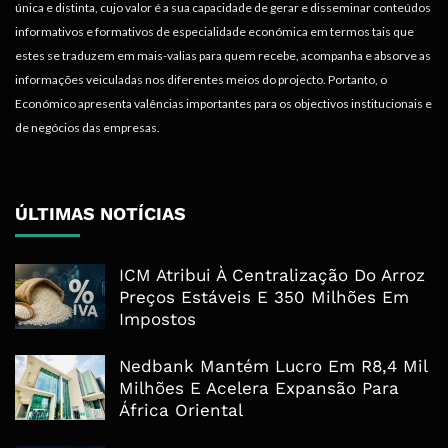
única e distinta, cujo valor é a sua capacidade de gerar e disseminar conteúdos
informativos e formativos de especialidade económica em termos tais que
estes se traduzem em mais-valias para quem recebe, acompanha e absorve as
informações veiculadas nos diferentes meios do projecto. Portanto, o
Económico apresenta valências importantes para os objectivos institucionais e
de negócios das empresas.
ÚLTIMAS NOTÍCIAS
ICM Atribui À Centralização Do Arroz
Preços Estáveis E 350 Milhões Em
Impostos
Nedbank Mantém Lucro Em R8,4 Mil
Milhões E Acelera Expansão Para
África Oriental