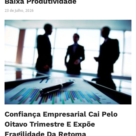
Baixa Produtividade
23 de Julho, 2026
Confiança Empresarial Cai Pelo
Oitavo Trimestre E Expõe
Fragilidade Da Retoma