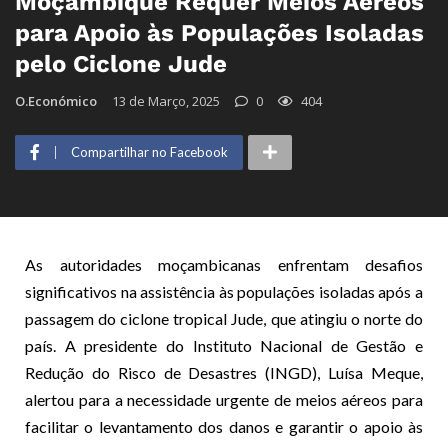
Moçambique Requer Meios Aéreos
para Apoio às Populações Isoladas
pelo Ciclone Jude
O.Económico
13 de Março, 2025
0
404
Compartilhar no Facebook
As autoridades moçambicanas enfrentam desafios
significativos na assistência às populações isoladas após a
passagem do ciclone tropical Jude, que atingiu o norte do
país. A presidente do Instituto Nacional de Gestão e
Redução do Risco de Desastres (INGD), Luísa Meque,
alertou para a necessidade urgente de meios aéreos para
facilitar o levantamento dos danos e garantir o apoio às