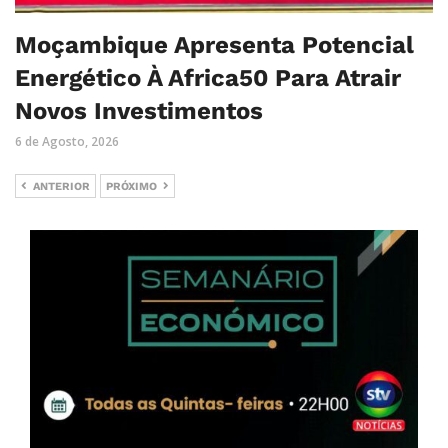
Moçambique Apresenta Potencial
Energético À Africa50 Para Atrair
Novos Investimentos
6 de Agosto, 2026
ANTERIOR
PRÓXIMO