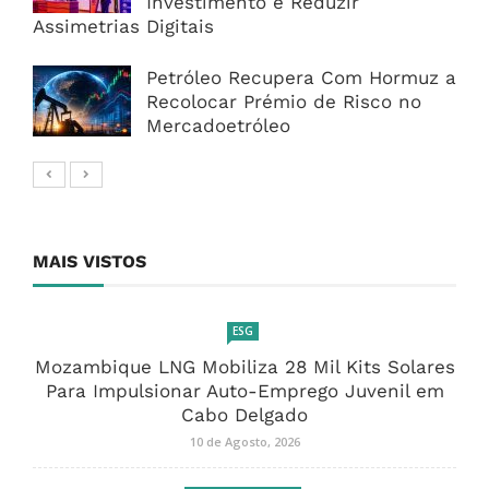
Investimento e Reduzir
Assimetrias Digitais
Petróleo Recupera Com Hormuz a
Recolocar Prémio de Risco no
Mercadoetróleo
MAIS VISTOS
ESG
Mozambique LNG Mobiliza 28 Mil Kits Solares
Para Impulsionar Auto-Emprego Juvenil em
Cabo Delgado
10 de Agosto, 2026