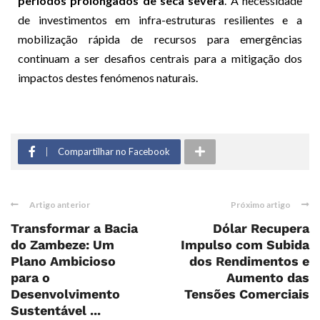
períodos prolongados de seca severa
. A necessidade
de investimentos em infra-estruturas resilientes e a
mobilização rápida de recursos para emergências
continuam a ser desafios centrais para a mitigação dos
impactos destes fenómenos naturais.
Compartilhar no Facebook
Artigo anterior
Próximo artigo
Transformar a Bacia
Dólar Recupera
do Zambeze: Um
Impulso com Subida
Plano Ambicioso
dos Rendimentos e
para o
Aumento das
Desenvolvimento
Tensões Comerciais
Sustentável ...