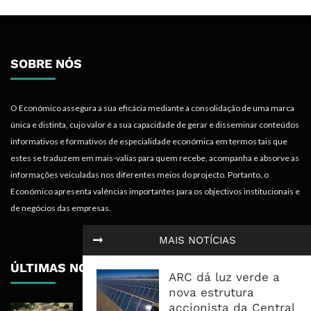
SOBRE NÓS
O Económico assegura a sua eficácia mediante a consolidação de uma marca
única e distinta, cujo valor é a sua capacidade de gerar e disseminar conteúdos
informativos e formativos de especialidade económica em termos tais que
estes se traduzem em mais-valias para quem recebe, acompanha e absorve as
informações veiculadas nos diferentes meios do projecto. Portanto, o
Económico apresenta valências importantes para os objectivos institucionais e
de negócios das empresas.
MAIS NOTÍCIAS
ÚLTIMAS NOTÍCIAS
ARC dá luz verde a
nova estrutura
accionista da Central
Mozambique LNG Mobiliza 28 Mil