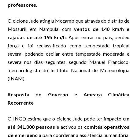
professores
.
O ciclone Jude atingiu Moçambique através do distrito de
Mossuril, em Nampula, com
ventos de 140 km/h e
rajadas de até 195 km/h
. Após entrar no país, perdeu
força e foi reclassificado como tempestade tropical
severa, podendo oscilar entre tempestade moderada e
severa nos dias seguintes, segundo Manuel Francisco,
meteorologista do Instituto Nacional de Meteorologia
(INAM).
Resposta do Governo e Ameaça Climática
Recorrente
O INGD estima que o ciclone Jude pode ter impacto em
até 341.000 pessoas
e activou os
comités operativos
de emergência
para coordenar a assistência humanitária.