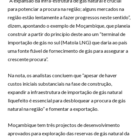
“A expansão da infra-estrutura de gás natural é crucial
para potenciar a procura na região; alguns mercados na
região estão lentamente a fazer progressos neste sentido”,
dizem, apontando o exemplo de Moçambique, que planeia
construir a partir do princípio deste ano um “terminal de
importação de gás no sul (Matola LNG) que daria ao país
uma fonte fiável de fornecimento de gás para assegurar a
crescente procura”.
Na nota, os analistas concluem que “apesar de haver
custos iniciais substanciais na fase de construção,
expandir a infraestrutura de importação de gás natural
liquefeito é essencial para desbloquear a procura de gás
natural na região” e fomentar a exportação.
Moçambique tem três projectos de desenvolvimento
aprovados para exploração das reservas de gás natural da