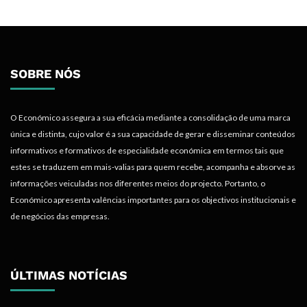
SOBRE NÓS
O Económico assegura a sua eficácia mediante a consolidação de uma marca
única e distinta, cujo valor é a sua capacidade de gerar e disseminar conteúdos
informativos e formativos de especialidade económica em termos tais que
estes se traduzem em mais-valias para quem recebe, acompanha e absorve as
informações veiculadas nos diferentes meios do projecto. Portanto, o
Económico apresenta valências importantes para os objectivos institucionais e
de negócios das empresas.
ÚLTIMAS NOTÍCIAS