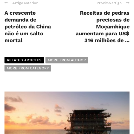
Artigo anterior
Próximo artigo
A crescente
Receitas de pedras
demanda de
preciosas de
petróleo da China
Moçambique
não é um salto
aumentam para US$
mortal
316 milhões de ...
RELATED ARTICLES
MORE FROM AUTHOR
MORE FROM CATEGORY