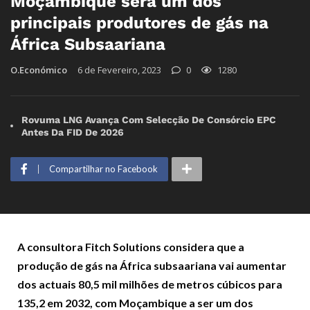
Moçambique será um dos
principais produtores de gás na
África Subsaariana
O.Económico
6 de Fevereiro, 2023
0
1280
Rovuma LNG Avança Com Selecção De Consórcio EPC
Antes Da FID De 2026
Compartilhar no Facebook
A consultora Fitch Solutions considera que a
produção de gás na África subsaariana vai aumentar
dos actuais 80,5 mil milhões de metros cúbicos para
135,2 em 2032, com Moçambique a ser um dos