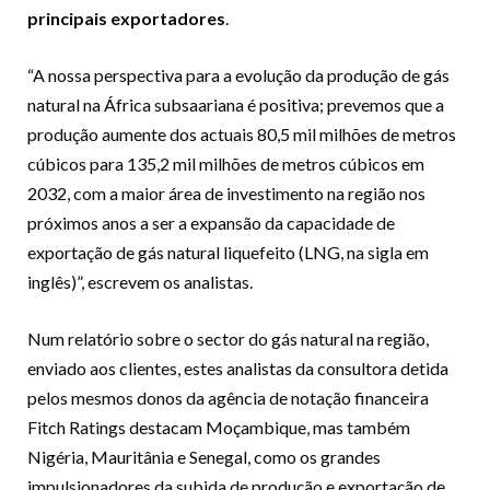
principais exportadores
.
“A nossa perspectiva para a evolução da produção de gás
natural na África subsaariana é positiva; prevemos que a
produção aumente dos actuais 80,5 mil milhões de metros
cúbicos para 135,2 mil milhões de metros cúbicos em
2032, com a maior área de investimento na região nos
próximos anos a ser a expansão da capacidade de
exportação de gás natural liquefeito (LNG, na sigla em
inglês)”, escrevem os analistas.
Num relatório sobre o sector do gás natural na região,
enviado aos clientes, estes analistas da consultora detida
pelos mesmos donos da agência de notação financeira
Fitch Ratings destacam Moçambique, mas também
Nigéria, Mauritânia e Senegal, como os grandes
impulsionadores da subida de produção e exportação de