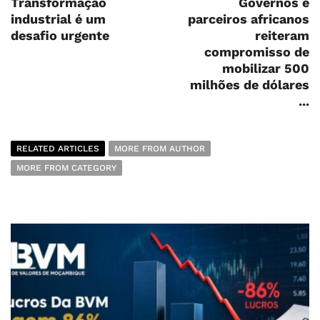
Transformação
Governos e
industrial é um
parceiros africanos
desafio urgente
reiteram
compromisso de
mobilizar 500
milhões de dólares
...
RELATED ARTICLES
MORE FROM AUTHOR
MORE FROM CATEGORY