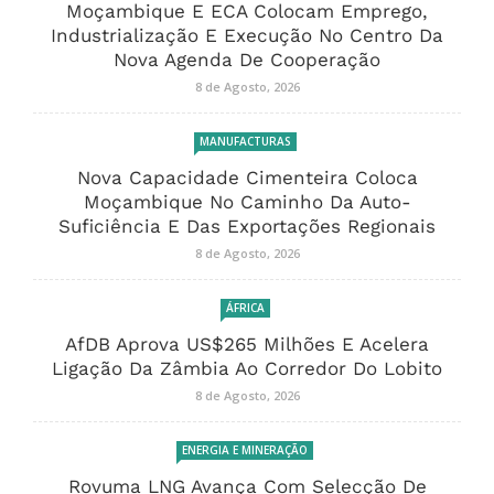
Moçambique E ECA Colocam Emprego,
Industrialização E Execução No Centro Da
Nova Agenda De Cooperação
8 de Agosto, 2026
MANUFACTURAS
Nova Capacidade Cimenteira Coloca
Moçambique No Caminho Da Auto-
Suficiência E Das Exportações Regionais
8 de Agosto, 2026
ÁFRICA
AfDB Aprova US$265 Milhões E Acelera
Ligação Da Zâmbia Ao Corredor Do Lobito
8 de Agosto, 2026
ENERGIA E MINERAÇÃO
Rovuma LNG Avança Com Selecção De