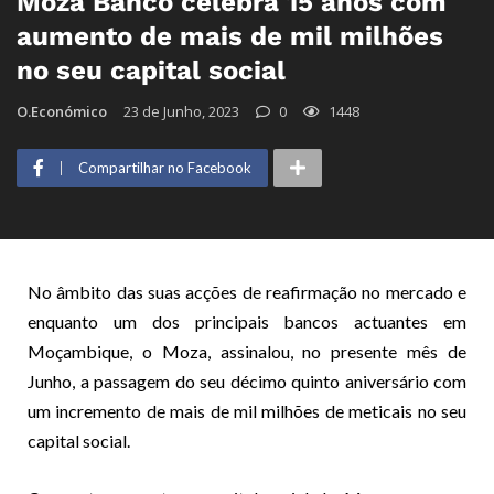
Moza Banco celebra 15 anos com
aumento de mais de mil milhões
no seu capital social
O.Económico
23 de Junho, 2023
0
1448
Compartilhar no Facebook
No âmbito das suas acções de reafirmação no mercado e
enquanto um dos principais bancos actuantes em
Moçambique, o Moza, assinalou, no presente mês de
Junho, a passagem do seu décimo quinto aniversário com
um incremento de mais de mil milhões de meticais no seu
capital social.