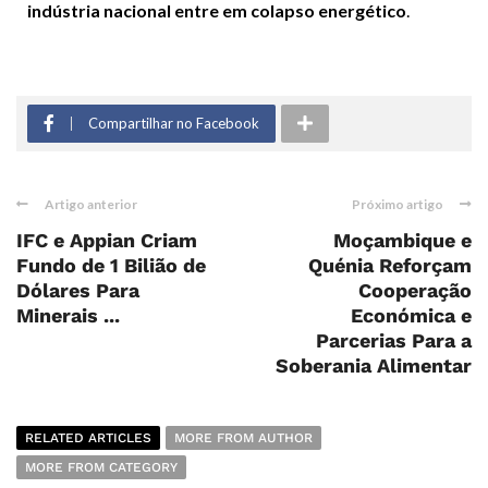
indústria nacional entre em colapso energético
.
Compartilhar no Facebook
Artigo anterior
Próximo artigo
IFC e Appian Criam
Moçambique e
Fundo de 1 Bilião de
Quénia Reforçam
Dólares Para
Cooperação
Minerais ...
Económica e
Parcerias Para a
Soberania Alimentar
RELATED ARTICLES
MORE FROM AUTHOR
MORE FROM CATEGORY