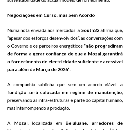
Negociações em Curso, mas Sem Acordo
Numa nota enviada aos mercados, a
South32
afirma que,
“apesar dos esforços desenvolvidos”, as conversações com
o Governo e os parceiros energéticos
“não progrediram
de forma a gerar confiança de que a Mozal garantirá
o fornecimento de electricidade suficiente e acessível
para além de Março de 2026”
.
A companhia sublinha que, sem um acordo viável,
a
fundição será colocada em regime de manutenção
,
preservando as infra-estruturas e parte do capital humano,
mas interrompendo a produção.
A
Mozal
, localizada em
Beluluane, arredores de