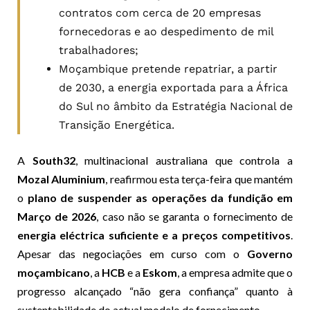
contratos com cerca de 20 empresas
fornecedoras e ao despedimento de mil
trabalhadores;
Moçambique pretende repatriar, a partir
de 2030, a energia exportada para a África
do Sul no âmbito da Estratégia Nacional de
Transição Energética.
A
South32
, multinacional australiana que controla a
Mozal Aluminium
, reafirmou esta terça-feira que mantém
o
plano de suspender as operações da fundição em
Março de 2026
, caso não se garanta o fornecimento de
energia eléctrica suficiente e a preços competitivos
.
Apesar das negociações em curso com o
Governo
moçambicano
, a
HCB
e a
Eskom
, a empresa admite que o
progresso alcançado “não gera confiança” quanto à
sustentabilidade do actual modelo de fornecimento.