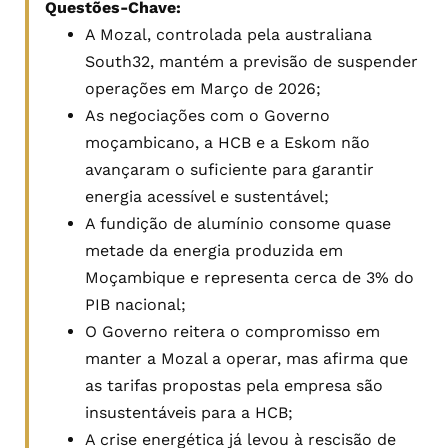
Questões-Chave:
A Mozal, controlada pela australiana
South32, mantém a previsão de suspender
operações em Março de 2026;
As negociações com o Governo
moçambicano, a HCB e a Eskom não
avançaram o suficiente para garantir
energia acessível e sustentável;
A fundição de alumínio consome quase
metade da energia produzida em
Moçambique e representa cerca de 3% do
PIB nacional;
O Governo reitera o compromisso em
manter a Mozal a operar, mas afirma que
as tarifas propostas pela empresa são
insustentáveis para a HCB;
A crise energética já levou à rescisão de