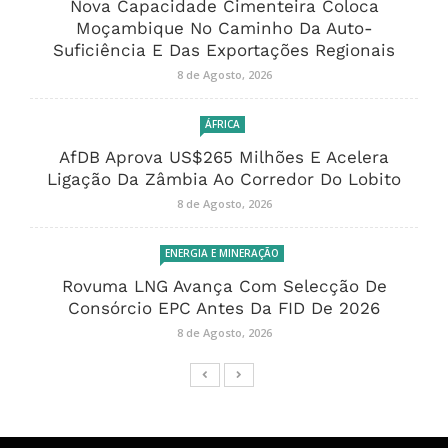
Nova Capacidade Cimenteira Coloca
Moçambique No Caminho Da Auto-
Suficiência E Das Exportações Regionais
8 de Agosto, 2026
ÁFRICA
AfDB Aprova US$265 Milhões E Acelera
Ligação Da Zâmbia Ao Corredor Do Lobito
8 de Agosto, 2026
ENERGIA E MINERAÇÃO
Rovuma LNG Avança Com Selecção De
Consórcio EPC Antes Da FID De 2026
8 de Agosto, 2026