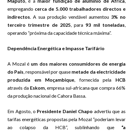
Maputo
, é a
maior fundição de alumínio de África
,
empregando
cerca de 5.000 trabalhadores directos e
indirectos
. A sua produção vendável aumentou
3% no
terceiro trimestre de 2025
, para
93 mil toneladas
,
operando “próxima da capacidade técnica máxima”.
Dependência Energética e Impasse Tarifário
A Mozal é
um dos maiores consumidores de energia
do País
, responsável por quase
metade da electricidade
produzida em Moçambique
, fornecida pela
HCB
através da
Eskom
, empresa sul-africana que compra 66%
da produção nacional de Cahora Bassa.
Em Agosto, o
Presidente Daniel Chapo
advertiu que as
tarifas energéticas propostas pela Mozal “poderiam levar
ao colapso da HCB”, sublinhando que
“a