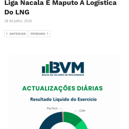
Liga Nacala E Maputo À Logística
Do LNG
28 de Julho, 2026
ANTERIOR
PRÓXIMO