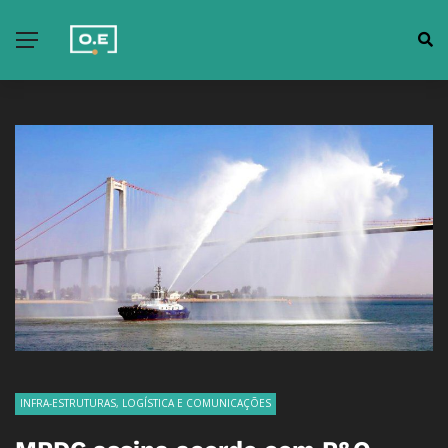
INFRA-ESTRUTURAS, LOGÍSTICA E COMUNICAÇÕES