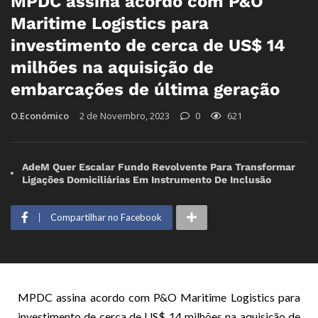
MPDC assina acordo com P&O
Maritime Logistics para
investimento de cerca de US$ 14
milhões na aquisição de
embarcações de última geração
O.Económico
2 de Novembro, 2023
0
621
AdeM Quer Escalar Fundo Revolvente Para Transformar
Ligações Domiciliárias Em Instrumento De Inclusão
Compartilhar no Facebook
MPDC assina acordo com P&O Maritime Logistics para
investimento de cerca de US$ 14 milhões na aquisição de