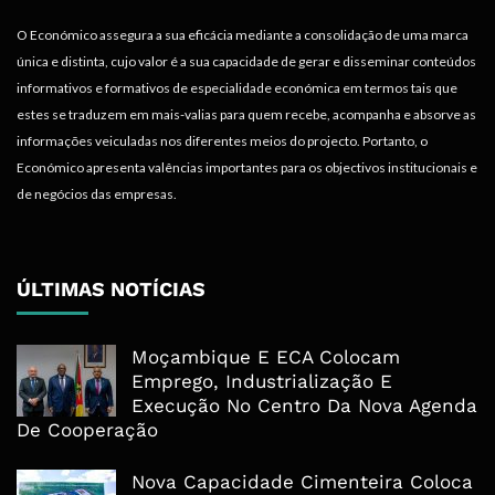
O Económico assegura a sua eficácia mediante a consolidação de uma marca
única e distinta, cujo valor é a sua capacidade de gerar e disseminar conteúdos
informativos e formativos de especialidade económica em termos tais que
estes se traduzem em mais-valias para quem recebe, acompanha e absorve as
informações veiculadas nos diferentes meios do projecto. Portanto, o
Económico apresenta valências importantes para os objectivos institucionais e
de negócios das empresas.
ÚLTIMAS NOTÍCIAS
Moçambique E ECA Colocam
Emprego, Industrialização E
Execução No Centro Da Nova Agenda
De Cooperação
Nova Capacidade Cimenteira Coloca