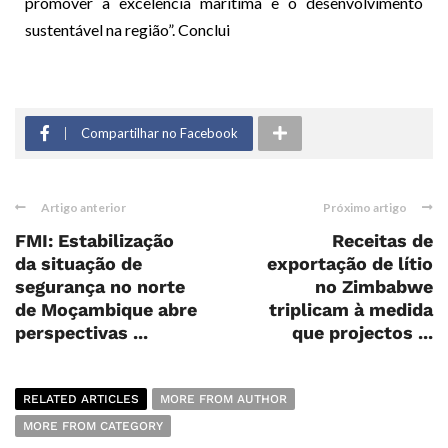
promover a excelência marítima e o desenvolvimento
sustentável na região”. Conclui
Compartilhar no Facebook
Artigo anterior
Próximo artigo
FMI: Estabilização
Receitas de
da situação de
exportação de lítio
segurança no norte
no Zimbabwe
de Moçambique abre
triplicam à medida
perspectivas ...
que projectos ...
RELATED ARTICLES
MORE FROM AUTHOR
MORE FROM CATEGORY