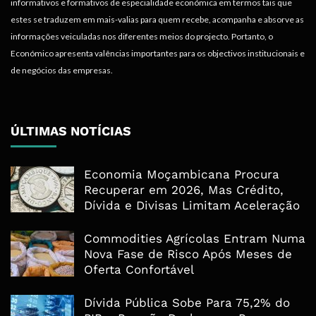
informativos e formativos de especialidade económica em termos tais que
estes se traduzem em mais-valias para quem recebe, acompanha e absorve as
informações veiculadas nos diferentes meios do projecto. Portanto, o
Económico apresenta valências importantes para os objectivos institucionais e
de negócios das empresas.
ÚLTIMAS NOTÍCIAS
Economia Moçambicana Procura
Recuperar em 2026, Mas Crédito,
Dívida e Divisas Limitam Aceleração
Commodities Agrícolas Entram Numa
Nova Fase de Risco Após Meses de
Oferta Confortável
Dívida Pública Sobe Para 75,2% do