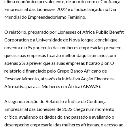
clima económico prevalecente, de acordo com o Confiança
Empresarial das Lionesses 2022 e o Índice lançado no Dia
Mundial do Empreendedorismo Feminino.
O relatório, preparado por Lionesses of Africa Public Benefit
Corporation e a Universidade de Nova Iorque, conclui que
noventa e três por cento das mulheres empresárias preveem
que as suas empresas ficarão melhor daqui a um ano, com
apenas 2% a prever que as suas empresas ficarão pior. O
relatório é financiado pelo Grupo Banco Africano de
Desenvolvimento, através da Iniciativa Acção Financeira
Afirmativa para as Mulheres em África (AFAWA).
A segunda edição do Relatório e Índice de Confiança
Empresarial das Lionesses de 2022 chega num momento
crítico, avaliando os dados do ano passado e avaliando o
desempenho empresarial das mulheres africanas, o acesso ao