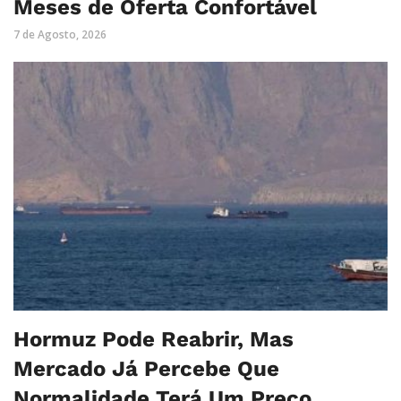
Meses de Oferta Confortável
7 de Agosto, 2026
Hormuz Pode Reabrir, Mas
Mercado Já Percebe Que
Normalidade Terá Um Preço