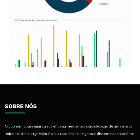
SOBRE NÓS
O Económico assegura a sua eficácia mediante a consolidação de uma marca
única e distinta, cujo valor é a sua capacidade de gerar e disseminar conteúdos