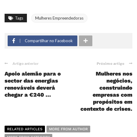
Tags
Mulheres Empreendedoras
Compartilhar no Facebook
Artigo anterior
Próximo artigo
Apoio alemão para o
Mulheres nos
sector das energias
negócios,
renováveis deverá
construindo
chegar a €240 ...
empresas com
propósitos em
contexto de crises.
RELATED ARTICLES
MORE FROM AUTHOR