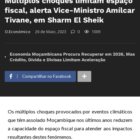
Múltiplos choques limitam espaço
fiscal, alerta Vice-Ministro Amílcar
Tivane, em Sharm El Sheik
O.Económico
26 de Maio, 2023
0
1009
Economia Moçambicana Procura Recuperar em 2026, Mas
Crédito, Dívida e Divisas Limitam Aceleração
Compartilhar no Facebook
Os múltiplos choques provocados por eventos climáticos
que têm assolado Moçambique nos últimos anos reduzem
a capacidade do espaço fiscal para atender aos impactos
resultantes destes fenómenos.