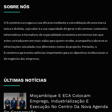
SOBRE NÓS
O Económico assegura a sua eficácia mediante a consolidação de uma marca
única e distinta, cujo valor é a sua capacidade de gerar e disseminar conteúdos
informativos e formativos de especialidade económica em termos tais que
estes se traduzem em mais-valias para quem recebe, acompanha e absorve as
informações veiculadas nos diferentes meios do projecto. Portanto, o
Económico apresenta valências importantes para os objectivos institucionais e
de negócios das empresas.
ÚLTIMAS NOTÍCIAS
Moçambique E ECA Colocam
Emprego, Industrialização E
Execução No Centro Da Nova Agenda
De Cooperação