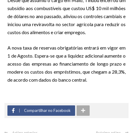
Desde que assumiu o cargo em Maio, Tinubu encerrou um
subsídio aos combustíveis que custou US$ 10 mil milhões
de dólares no ano passado, aliviou os controles cambiais e
iniciou uma reviravolta no sector agrícola para reduzir os
custos dos alimentos e criar empregos.
A nova taxa de reservas obrigatórias entrará em vigor em
1 de Agosto. Espera-se que a liquidez adicional aumente o
acesso das empresas ao financiamento de longo prazo e
modere os custos dos empréstimos, que chegam a 28,3%,
de acordo com dados do banco central.
Compartilhar no Facebook
Artigo anterior
Próximo artigo