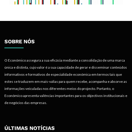
SOBRE NÓS
O Económico assegura a sua eficácia mediante a consolidação de uma marca
única e distinta, cujo valor é a sua capacidade de gerar e disseminar conteúdos
informativos e formativos de especialidade económica em termos tais que
estes se traduzem em mais-valias para quem recebe, acompanha e absorve as
informações veiculadas nos diferentes meios do projecto. Portanto, o
Económico apresenta valências importantes para os objectivos institucionais e
de negócios das empresas.
ÚLTIMAS NOTÍCIAS