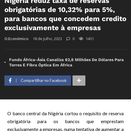
Nigéria reduz taxa de reservas
obrigatórias de 10,32% para 5%,
para bancos que concedem credito
exclusivamente à empresas
O.Económico
18 de Julho, 2023
0
1431
Fundo África-Ásia Canaliza 82,8 Milhões De Dólares Para
Torres E Fibra Óptica Em África
Compartilhar no Facebook
O banco central da Nigéria cortou o requisito de reserva
obrigatória para os bancos que emprestam
exclusivamente a empresas, numa tentativa de aumentar a