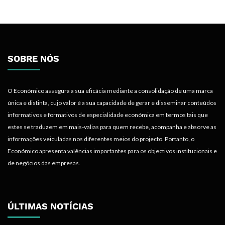
SOBRE NÓS
O Económico assegura a sua eficácia mediante a consolidação de uma marca
única e distinta, cujo valor é a sua capacidade de gerar e disseminar conteúdos
informativos e formativos de especialidade económica em termos tais que
estes se traduzem em mais-valias para quem recebe, acompanha e absorve as
informações veiculadas nos diferentes meios do projecto. Portanto, o
Económico apresenta valências importantes para os objectivos institucionais e
de negócios das empresas.
ÚLTIMAS NOTÍCIAS