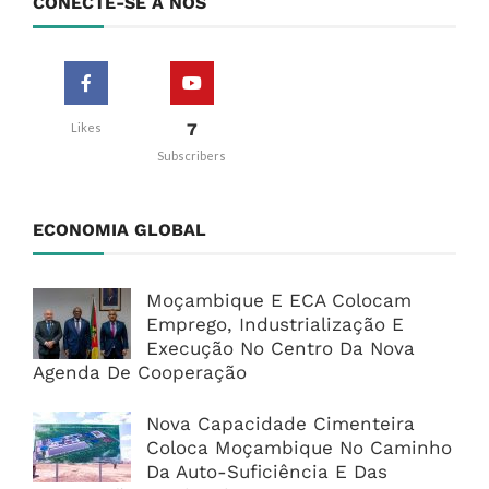
CONECTE-SE A NÓS
7
Likes
Subscribers
ECONOMIA GLOBAL
Moçambique E ECA Colocam
Emprego, Industrialização E
Execução No Centro Da Nova
Agenda De Cooperação
Nova Capacidade Cimenteira
Coloca Moçambique No Caminho
Da Auto-Suficiência E Das