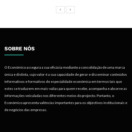
SOBRE NÓS
O Económico assegura a sua eficácia mediante a consolidação de uma marca
única e distinta, cujo valor é a sua capacidade de gerar e disseminar conteúdos
informativos e formativos de especialidade económica em termos tais que
estes se traduzem em mais-valias para quem recebe, acompanha e absorve as
informações veiculadas nos diferentes meios do projecto. Portanto, o
Económico apresenta valências importantes para os objectivos institucionais e
de negócios das empresas.