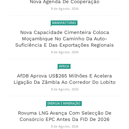
Nova Agenda De Cooperação
8 de Agosto, 2026
MANUFACTURAS
Nova Capacidade Cimenteira Coloca
Moçambique No Caminho Da Auto-
Suficiência E Das Exportações Regionais
8 de Agosto, 2026
ÁFRICA
AfDB Aprova US$265 Milhões E Acelera
Ligação Da Zâmbia Ao Corredor Do Lobito
8 de Agosto, 2026
ENERGIA E MINERAÇÃO
Rovuma LNG Avança Com Selecção De
Consórcio EPC Antes Da FID De 2026
8 de Agosto, 2026