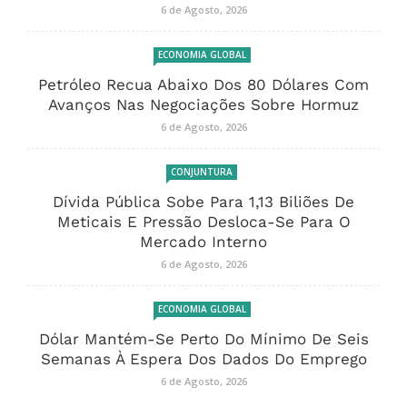
6 de Agosto, 2026
ECONOMIA GLOBAL
Petróleo Recua Abaixo Dos 80 Dólares Com
Avanços Nas Negociações Sobre Hormuz
6 de Agosto, 2026
CONJUNTURA
Dívida Pública Sobe Para 1,13 Biliões De
Meticais E Pressão Desloca-Se Para O
Mercado Interno
6 de Agosto, 2026
ECONOMIA GLOBAL
Dólar Mantém-Se Perto Do Mínimo De Seis
Semanas À Espera Dos Dados Do Emprego
6 de Agosto, 2026