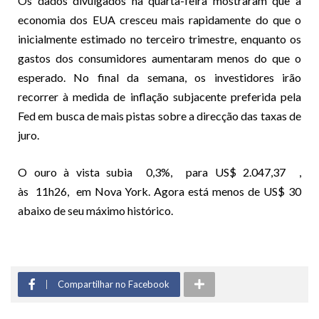
Os dados divulgados na quarta-feira mostraram que a
economia dos EUA cresceu mais rapidamente do que o
inicialmente estimado no terceiro trimestre, enquanto os
gastos dos consumidores aumentaram menos do que o
esperado. No final da semana, os investidores irão
recorrer à medida de inflação subjacente preferida pela
Fed em busca de mais pistas sobre a direcção das taxas de
juro.
O ouro à vista subia 0,3%, para US$ 2.047,37 ,
às 11h26, em Nova York. Agora está menos de US$ 30
abaixo de seu máximo histórico.
Compartilhar no Facebook