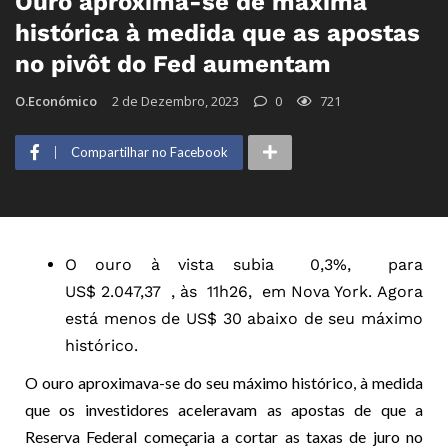
Ouro aproxima-se de máxima
histórica à medida que as apostas
no pivôt do Fed aumentam
O.Económico
2 de Dezembro, 2023
0
721
Compartilhar no Facebook
O ouro à vista subia 0,3%, para
US$ 2.047,37 , às 11h26, em Nova York. Agora
está menos de US$ 30 abaixo de seu máximo
histórico.
O ouro aproximava-se do seu máximo histórico, à medida
que os investidores aceleravam as apostas de que a
Reserva Federal começaria a cortar as taxas de juro no