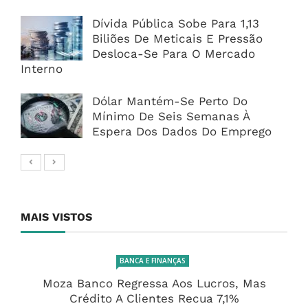
Dívida Pública Sobe Para 1,13
Biliões De Meticais E Pressão
Desloca-Se Para O Mercado
Interno
Dólar Mantém-Se Perto Do
Mínimo De Seis Semanas À
Espera Dos Dados Do Emprego
MAIS VISTOS
BANCA E FINANÇAS
Moza Banco Regressa Aos Lucros, Mas
Crédito A Clientes Recua 7,1%