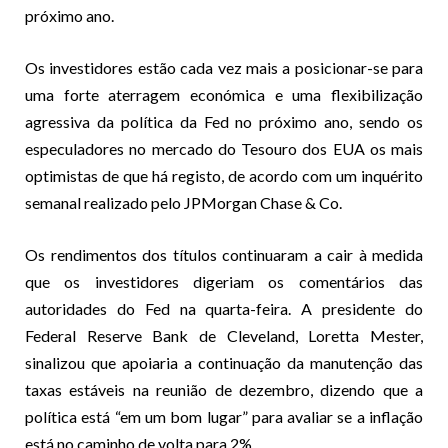
próximo ano.
Os investidores estão cada vez mais a posicionar-se para
uma forte aterragem económica e uma flexibilização
agressiva da política da Fed no próximo ano, sendo os
especuladores no mercado do Tesouro dos EUA os mais
optimistas de que há registo, de acordo com um inquérito
semanal realizado pelo JPMorgan Chase & Co.
Os rendimentos dos títulos continuaram a cair à medida
que os investidores digeriam os comentários das
autoridades do Fed na quarta-feira. A presidente do
Federal Reserve Bank de Cleveland, Loretta Mester,
sinalizou que apoiaria a continuação da manutenção das
taxas estáveis
na reunião de dezembro, dizendo que a
política está “em um bom lugar” para avaliar se a inflação
está no caminho de volta para 2%.