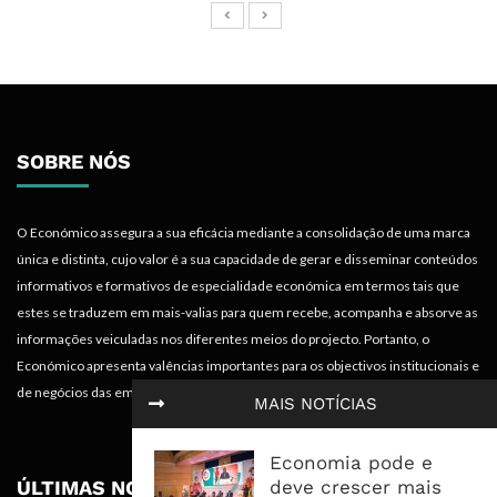
SOBRE NÓS
O Económico assegura a sua eficácia mediante a consolidação de uma marca
única e distinta, cujo valor é a sua capacidade de gerar e disseminar conteúdos
informativos e formativos de especialidade económica em termos tais que
estes se traduzem em mais-valias para quem recebe, acompanha e absorve as
informações veiculadas nos diferentes meios do projecto. Portanto, o
Económico apresenta valências importantes para os objectivos institucionais e
de negócios das empresas.
MAIS NOTÍCIAS
Economia pode e
deve crescer mais
ÚLTIMAS NOTÍCIAS