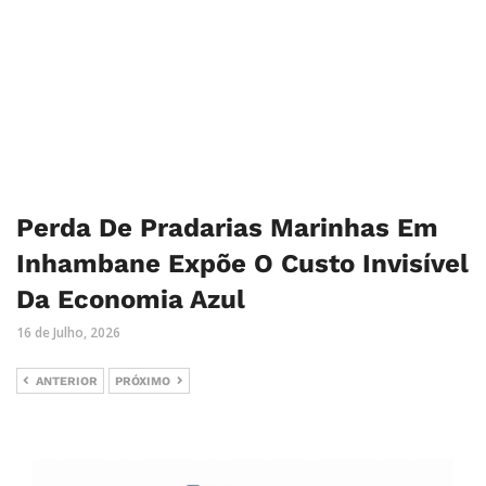
Perda De Pradarias Marinhas Em
Inhambane Expõe O Custo Invisível
Da Economia Azul
16 de Julho, 2026
ANTERIOR
PRÓXIMO