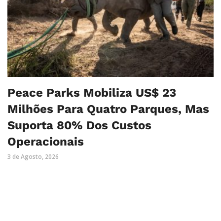
Peace Parks Mobiliza US$ 23
Milhões Para Quatro Parques, Mas
Suporta 80% Dos Custos
Operacionais
3 de Agosto, 2026