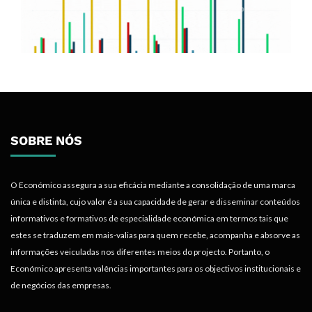
SOBRE NÓS
O Económico assegura a sua eficácia mediante a consolidação de uma marca
única e distinta, cujo valor é a sua capacidade de gerar e disseminar conteúdos
informativos e formativos de especialidade económica em termos tais que
estes se traduzem em mais-valias para quem recebe, acompanha e absorve as
informações veiculadas nos diferentes meios do projecto. Portanto, o
Económico apresenta valências importantes para os objectivos institucionais e
de negócios das empresas.