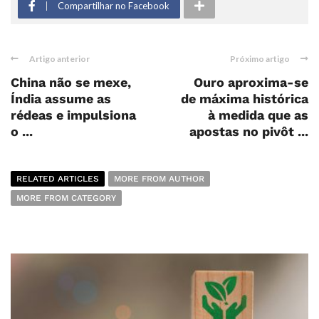
Compartilhar no Facebook
Artigo anterior
Próximo artigo
China não se mexe,
Ouro aproxima-se
Índia assume as
de máxima histórica
rédeas e impulsiona
à medida que as
o ...
apostas no pivôt ...
RELATED ARTICLES
MORE FROM AUTHOR
MORE FROM CATEGORY