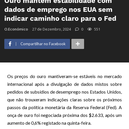
Ouro mantém estabilidade com
dados de emprego nos EUA sem
indicar caminho claro para o Fed
O.Económico
27 de Dezembro, 2024
0
551
Compartilhar no Facebook
Os preços do ouro mantiveram-se estáveis no mercado
internacional após a divulgação de dados mistos sobre
pedidos de subsídios de desemprego nos Estados Unidos,
que não trouxeram indicações claras sobre os próximos
passos da política monetária da Reserva Federal (Fed). A
onça de ouro foi negociada próxima dos $2.633, após um
aumento de 0,6% registado na quinta-feira.