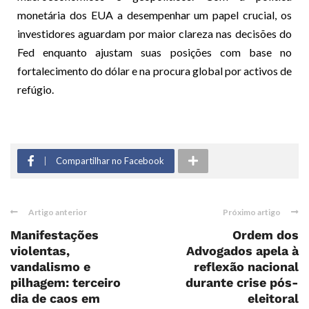
monetária dos EUA a desempenhar um papel crucial, os
investidores aguardam por maior clareza nas decisões do
Fed enquanto ajustam suas posições com base no
fortalecimento do dólar e na procura global por activos de
refúgio.
Compartilhar no Facebook
Artigo anterior
Próximo artigo
Manifestações
Ordem dos
violentas,
Advogados apela à
vandalismo e
reflexão nacional
pilhagem: terceiro
durante crise pós-
dia de caos em
eleitoral