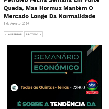
Petróleo Fecha Semana Em Forte
Queda, Mas Hormuz Mantém O
Mercado Longe Da Normalidade
8 de Agosto, 2026
ANTERIOR
PRÓXIMO