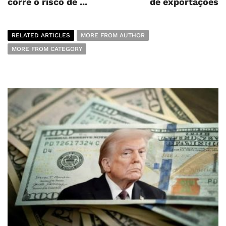
corre o risco de ...
de exportações
RELATED ARTICLES
MORE FROM AUTHOR
MORE FROM CATEGORY