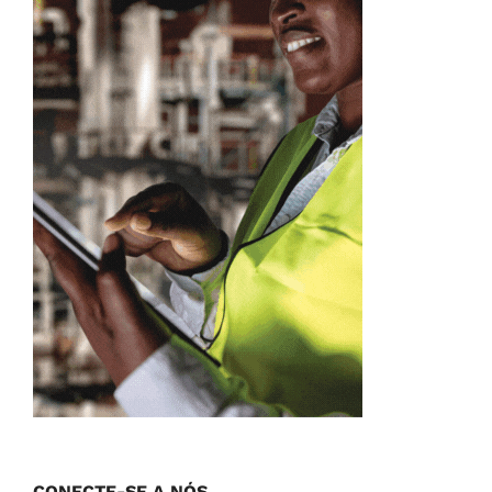
CONECTE-SE A NÓS