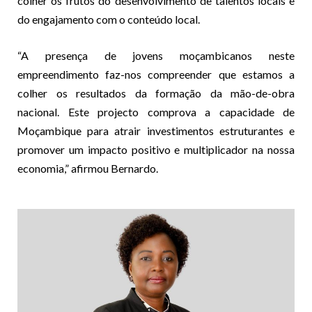
colher os frutos do desenvolvimento de talentos locais e
do engajamento com o conteúdo local.
“A presença de jovens moçambicanos neste
empreendimento faz-nos compreender que estamos a
colher os resultados da formação da mão-de-obra
nacional. Este projecto comprova a capacidade de
Moçambique para atrair investimentos estruturantes e
promover um impacto positivo e multiplicador na nossa
economia,” afirmou Bernardo.