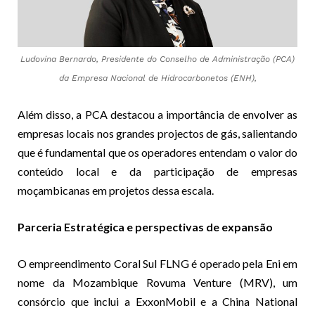
Ludovina Bernardo, Presidente do Conselho de Administração (PCA)
da Empresa Nacional de Hidrocarbonetos (ENH),
Além disso, a PCA destacou a importância de envolver as
empresas locais nos grandes projectos de gás, salientando
que é fundamental que os operadores entendam o valor do
conteúdo local e da participação de empresas
moçambicanas em projetos dessa escala.
Parceria Estratégica e perspectivas de expansão
O empreendimento Coral Sul FLNG é operado pela Eni em
nome da Mozambique Rovuma Venture (MRV), um
consórcio que inclui a ExxonMobil e a China National