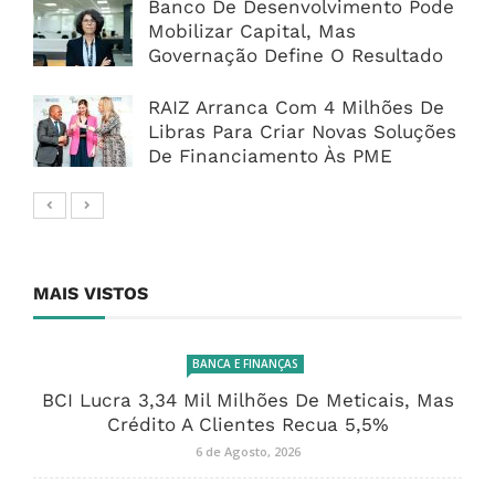
Banco De Desenvolvimento Pode
Mobilizar Capital, Mas
Governação Define O Resultado
RAIZ Arranca Com 4 Milhões De
Libras Para Criar Novas Soluções
De Financiamento Às PME
MAIS VISTOS
BANCA E FINANÇAS
BCI Lucra 3,34 Mil Milhões De Meticais, Mas
Crédito A Clientes Recua 5,5%
6 de Agosto, 2026