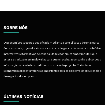
SOBRE NÓS
O Económico assegura a sua eficácia mediante a consolidação de uma marca
única e distinta, cujo valor é a sua capacidade de gerar e disseminar conteúdos
informativos e formativos de especialidade económica em termos tais que
estes se traduzem em mais-valias para quem recebe, acompanha e absorve as
informações veiculadas nos diferentes meios do projecto. Portanto, o
Económico apresenta valências importantes para os objectivos institucionais e
de negócios das empresas.
ÚLTIMAS NOTÍCIAS