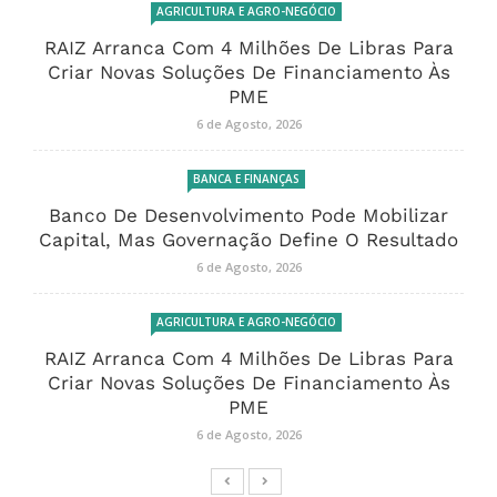
AGRICULTURA E AGRO-NEGÓCIO
RAIZ Arranca Com 4 Milhões De Libras Para
Criar Novas Soluções De Financiamento Às
PME
6 de Agosto, 2026
BANCA E FINANÇAS
Banco De Desenvolvimento Pode Mobilizar
Capital, Mas Governação Define O Resultado
6 de Agosto, 2026
AGRICULTURA E AGRO-NEGÓCIO
RAIZ Arranca Com 4 Milhões De Libras Para
Criar Novas Soluções De Financiamento Às
PME
6 de Agosto, 2026