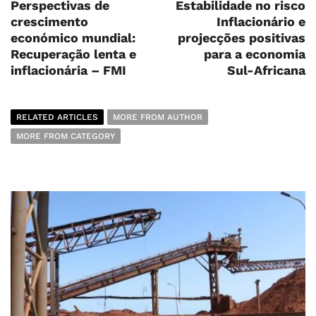
Perspectivas de
Estabilidade no risco
crescimento
Inflacionário e
económico mundial:
projecções positivas
Recuperação lenta e
para a economia
inflacionária – FMI
Sul-Africana
RELATED ARTICLES
MORE FROM AUTHOR
MORE FROM CATEGORY