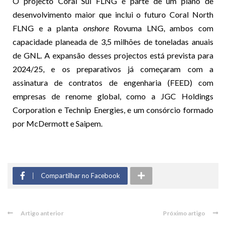
O projecto Coral Sul FLNG é parte de um plano de
desenvolvimento maior que inclui o futuro Coral North
FLNG e a planta
onshore
Rovuma LNG, ambos com
capacidade planeada de 3,5 milhões de toneladas anuais
de GNL. A expansão desses projectos está prevista para
2024/25, e os preparativos já começaram com a
assinatura de contratos de engenharia (FEED) com
empresas de renome global, como a JGC Holdings
Corporation e Technip Energies, e um consórcio formado
por McDermott e Saipem.
Compartilhar no Facebook
Artigo anterior
Próximo artigo