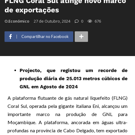
FLNG Coral Sul atinge novo marco
de exportações
O.Económico
27 de Outubro, 2024
0
676
Compartilhar no Facebook
Projecto, que registou um recorde de
produção diária de 25.013 metros cúbicos de
GNL em Agosto de 2024
A plataforma flutuante de gás natural liquefeito (FLNG)
Coral Sul, operada pela gigante italiana Eni, alcançou um
importante marco na produção de GNL para
Moçambique. A plataforma, ancorada em águas ultra-
profundas na província de Cabo Delgado, tem exportado