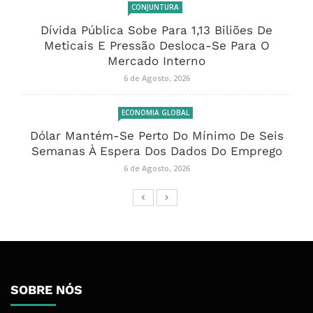
CONJUNTURA
Dívida Pública Sobe Para 1,13 Biliões De
Meticais E Pressão Desloca-Se Para O
Mercado Interno
6 de Agosto, 2026
ECONOMIA GLOBAL
Dólar Mantém-Se Perto Do Mínimo De Seis
Semanas À Espera Dos Dados Do Emprego
6 de Agosto, 2026
SOBRE NÓS