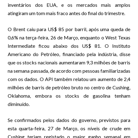
inventários dos EUA, e os mercados mais amplos
atingiram um tom mais fraco antes do final do trimestre.
O Brent caiu para US$ 85 por barril, após uma queda de
0,6% na terça-feira, 26 de Março, enquanto o West Texas
Intermediate ficou abaixo dos US$ 81. O Instituto
Americano do Petróleo, financiado pela indústria, disse
que os stocks nacionais aumentaram 9,3 milhões de barris
na semana passada, de acordo com pessoas familiarizadas
com os dados. O API também relatou um aumento de 2,4
milhões de barris de petróleo bruto no centro de Cushing,
Oklahoma, embora os stocks de gasolina tenham
diminuído.
Se confirmados pelos dados do governo, previstos para
esta quarta-feira, 27 de Março, os níveis de crude em
Cushing teriam registado o maior ganho semanal em