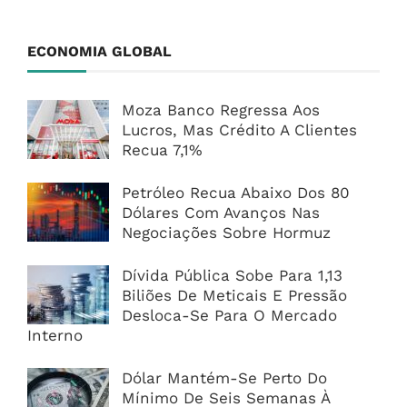
ECONOMIA GLOBAL
Moza Banco Regressa Aos
Lucros, Mas Crédito A Clientes
Recua 7,1%
Petróleo Recua Abaixo Dos 80
Dólares Com Avanços Nas
Negociações Sobre Hormuz
Dívida Pública Sobe Para 1,13
Biliões De Meticais E Pressão
Desloca-Se Para O Mercado
Interno
Dólar Mantém-Se Perto Do
Mínimo De Seis Semanas À