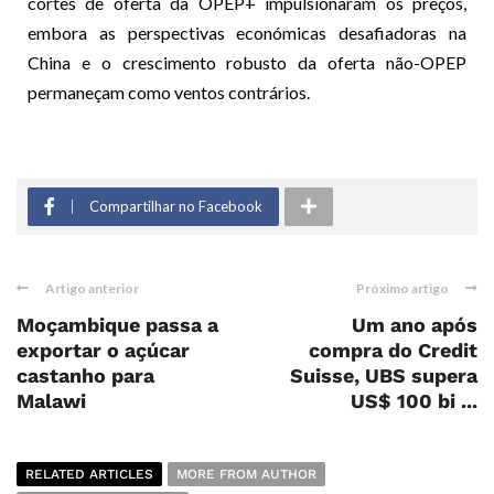
cortes de oferta da OPEP+ impulsionaram os preços,
embora as perspectivas económicas desafiadoras na
China e o crescimento robusto da oferta não-OPEP
permaneçam como ventos contrários.
Compartilhar no Facebook
Artigo anterior
Próximo artigo
Moçambique passa a
Um ano após
exportar o açúcar
compra do Credit
castanho para
Suisse, UBS supera
Malawi
US$ 100 bi ...
RELATED ARTICLES
MORE FROM AUTHOR