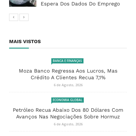
Espera Dos Dados Do Emprego
MAIS VISTOS
BANCA E FINANÇAS
Moza Banco Regressa Aos Lucros, Mas
Crédito A Clientes Recua 7,1%
6 de Agosto, 2026
ECONOMIA GLOBAL
Petróleo Recua Abaixo Dos 80 Dólares Com
Avanços Nas Negociações Sobre Hormuz
6 de Agosto, 2026