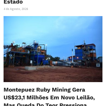
Estado
4 de Agosto, 2026
Montepuez Ruby Mining Gera
US$23,1 Milhões Em Novo Leilão,
Mas Queda Do Teor Pressiona