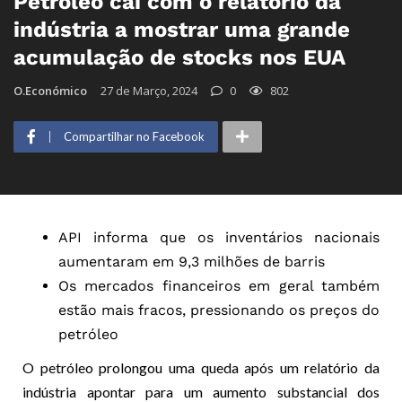
Petróleo cai com o relatório da
indústria a mostrar uma grande
acumulação de stocks nos EUA
O.Económico
27 de Março, 2024
0
802
Compartilhar no Facebook
API informa que os inventários nacionais
aumentaram em 9,3 milhões de barris
Os mercados financeiros em geral também
estão mais fracos, pressionando os preços do
petróleo
O petróleo prolongou uma queda após um relatório da
indústria apontar para um aumento substancial dos